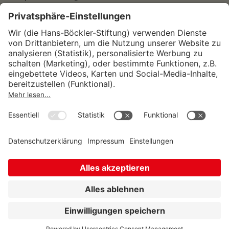
Wirtschafts- und Sozialwissenschaftliches Institut
Institut für Makroökonomie und
Konjunkturforschung
Institut für Mitbestimmung und
Unternehmensführung
Hugo Sinzheimer Institut für Arbeits- und
Sozialrecht
© Hans-Böckler-Stiftung 2026