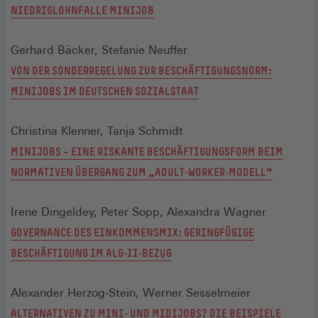
NIEDRIGLOHNFALLE MINIJOB
Gerhard Bäcker, Stefanie Neuffer
VON DER SONDERREGELUNG ZUR BESCHÄFTIGUNGSNORM:
MINIJOBS IM DEUTSCHEN SOZIALSTAAT
Christina Klenner, Tanja Schmidt
MINIJOBS – EINE RISKANTE BESCHÄFTIGUNGSFORM BEIM
NORMATIVEN ÜBERGANG ZUM „ADULT‐WORKER‐MODELL“
Irene Dingeldey, Peter Sopp, Alexandra Wagner
GOVERNANCE DES EINKOMMENSMIX: GERINGFÜGIGE
BESCHÄFTIGUNG IM ALG‐II‐BEZUG
Alexander Herzog‐Stein, Werner Sesselmeier
ALTERNATIVEN ZU MINI‐ UND MIDIJOBS? DIE BEISPIELE