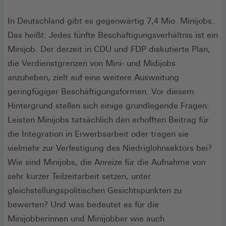
In Deutschland gibt es gegenwärtig 7,4 Mio. Minijobs.
Das heißt: Jedes fünfte Beschäftigungsverhältnis ist ein
Minijob. Der derzeit in CDU und FDP diskutierte Plan,
die Verdienstgrenzen von Mini‐ und Midijobs
anzuheben, zielt auf eine weitere Ausweitung
geringfügiger Beschäftigungsformen. Vor diesem
Hintergrund stellen sich einige grundlegende Fragen:
Leisten Minijobs tatsächlich den erhofften Beitrag für
die Integration in Erwerbsarbeit oder tragen sie
vielmehr zur Verfestigung des Niedriglohnsektors bei?
Wie sind Minijobs, die Anreize für die Aufnahme von
sehr kurzer Teilzeitarbeit setzen, unter
gleichstellungspolitischen Gesichtspunkten zu
bewerten? Und was bedeutet es für die
Minijobberinnen und Minijobber wie auch