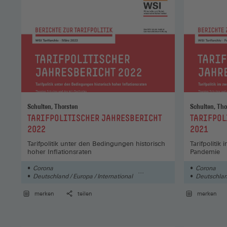
Schulten, Thorsten
Schulten, Tho
:
:
TARIFPOLITISCHER JAHRESBERICHT
TARIFPOL
2022
2021
Tarifpolitik unter den Bedingungen historisch
Tarifpolitik
hoher Inflationsraten
Pandemie
Corona
Corona
Deutschland / Europa / International
Deutschland
Wirtschaft
Wirtschaft
merken
teilen
merken