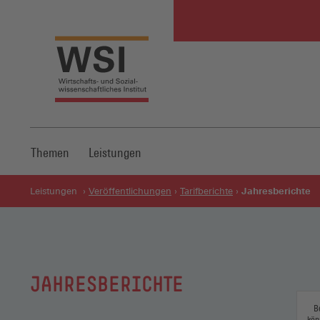
Themen
Leistungen
Jahresberichte
Leistungen
Veröffentlichungen
Tarifberichte
JAHRESBERICHTE
B
kön