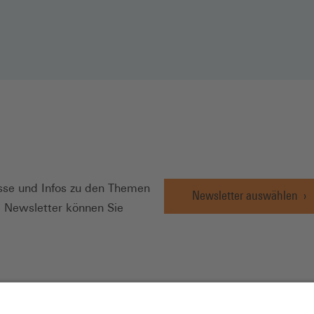
N
se und Infos zu den Themen
Newsletter auswählen
e Newsletter können Sie