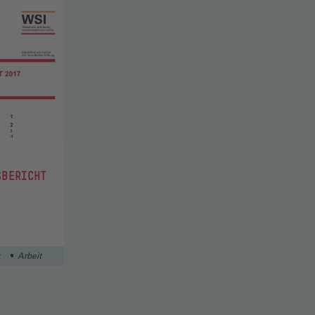
SBERICHT
k
Arbeit