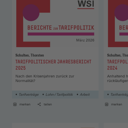
Schulten, Thorsten
Schulten, Tho
:
:
TARIFPOLITISCHER JAHRESBERICHT
TARIFPOL
2025
2024
Nach den Krisenjahren zurück zur
Anhaltend h
Normalität?
rückläufiger
Tarifverträge
Lohn-/ Tarifpolitik
Arbeit
Tarifverträ
merken
teilen
merken