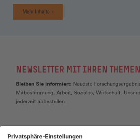
Mehr Inhalte
NEWSLETTER MIT IHREN THEME
Bleiben Sie informiert:
Neueste Forschungsergebnis
Mitbestimmung, Arbeit, Soziales, Wirtschaft. Unser
jederzeit abbestellen.