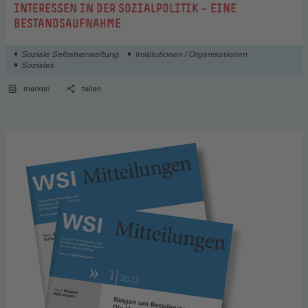
INTERESSEN IN DER SOZIALPOLITIK – EINE
BESTANDSAUFNAHME
Soziale Selbstverwaltung
Institutionen / Organisationen
Soziales
merken
teilen