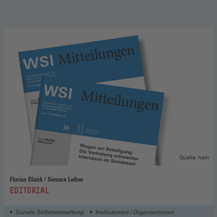
Quelle: nein
Florian Blank / Simone Leiber
:
EDITORIAL
Soziale Selbstverwaltung
Institutionen / Organisationen