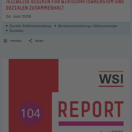
TEILWEISE RISIKEN FÜR WIRTSCHAFTSWACHSTUM UND
SOZIALEN ZUSAMMENHALT
24. Juni 2026
Soziale Selbstverwaltung
Rentenversicherung / Altersvorsorge
Soziales
merken
teilen