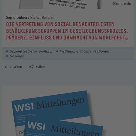
Quelle: nein
Sigrid Leitner / Stefan Schäfer
:
DIE VERTRETUNG VON SOZIAL BENACHTEILIGTEN
BEVÖLKERUNGSGRUPPEN IM GESETZGEBUNGSPROZESS.
PRÄSENZ, EINFLUSS UND OHNMACHT VON WOHLFAHRTS-
UND SOZIALVERBÄNDEN
Soziale Selbstverwaltung
Institutionen / Organisationen
Soziales
merken
teilen