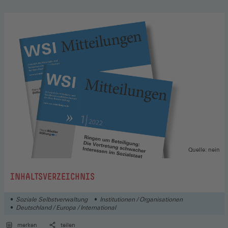
Quelle: nein
:
INHALTSVERZEICHNIS
Soziale Selbstverwaltung
Institutionen / Organisationen
Deutschland / Europa / International
merken
teilen