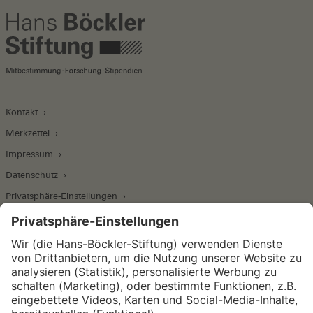
Kontakt
Merkzettel
Impressum
Datenschutz
Privatsphäre-Einstellungen
Wirtschafts- und Sozialwissenschaftliches Institut
Institut für Makroökonomie und