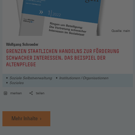
Quelle: nein
Wolfgang Schroeder
:
GRENZEN STAATLICHEN HANDELNS ZUR FÖRDERUNG
SCHWACHER INTERESSEN. DAS BEISPIEL DER
ALTENPFLEGE
Soziale Selbstverwaltung
Institutionen / Organisationen
Soziales
merken
teilen
Mehr Inhalte