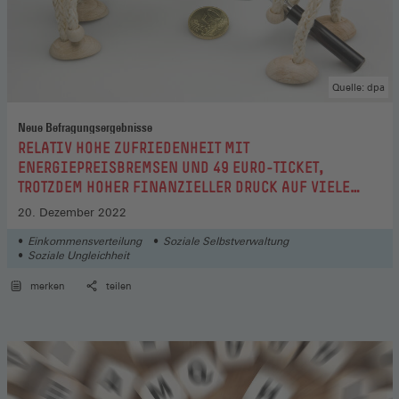
Quelle: dpa
Neue Befragungsergebnisse
:
RELATIV HOHE ZUFRIEDENHEIT MIT
ENERGIEPREISBREMSEN UND 49 EURO-TICKET,
TROTZDEM HOHER FINANZIELLER DRUCK AUF VIELE
ERWERBSPERSONEN
20. Dezember 2022
Einkommensverteilung
Soziale Selbstverwaltung
Soziale Ungleichheit
merken
teilen