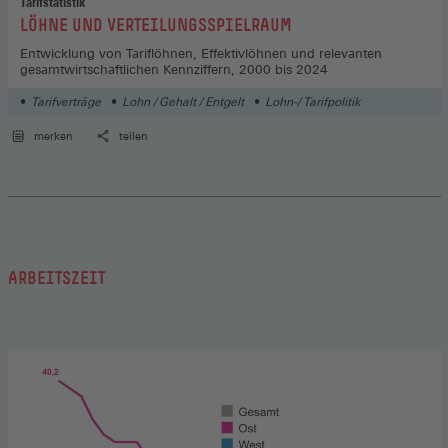
Tarifstatistik
:
LÖHNE UND VERTEILUNGSSPIELRAUM
Entwicklung von Tariflöhnen, Effektivlöhnen und relevanten
gesamtwirtschaftlichen Kennziffern, 2000 bis 2024
Tarifverträge
Lohn / Gehalt / Entgelt
Lohn-/ Tarifpolitik
merken
teilen
ARBEITSZEIT