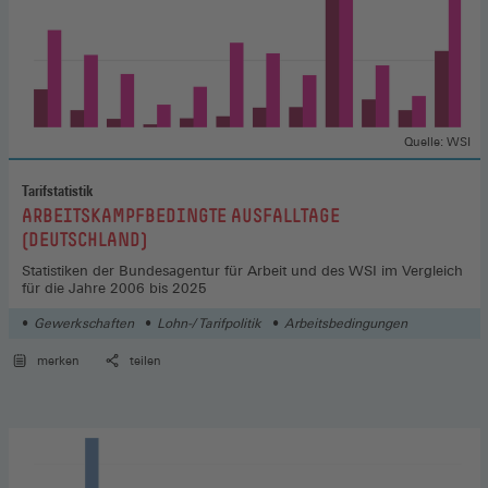
Quelle: WSI
Tarifstatistik
:
ARBEITSKAMPFBEDINGTE AUSFALLTAGE
(DEUTSCHLAND)
Statistiken der Bundesagentur für Arbeit und des WSI im Vergleich
für die Jahre 2006 bis 2025
Gewerkschaften
Lohn-/ Tarifpolitik
Arbeitsbedingungen
merken
teilen