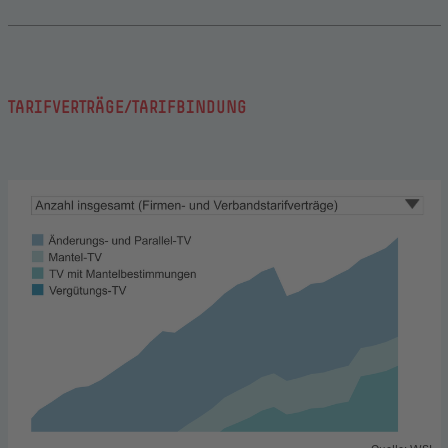
TARIFVERTRÄGE/TARIFBINDUNG