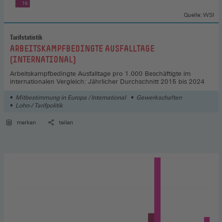
Quelle: WSI
Tarifstatistik
:
ARBEITSKAMPFBEDINGTE AUSFALLTAGE
(INTERNATIONAL)
Arbeitskampfbedingte Ausfalltage pro 1.000 Beschäftigte im
internationalen Vergleich: Jährlicher Durchschnitt 2015 bis 2024
Mitbestimmung in Europa / International
Gewerkschaften
Lohn-/ Tarifpolitik
merken
teilen