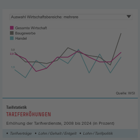
Quelle: WSI
Tarifstatistik
:
TARIFERHÖHUNGEN
Erhöhung der Tarifverdienste, 2008 bis 2024 (in Prozent)
Tarifverträge
Lohn / Gehalt / Entgelt
Lohn-/ Tarifpolitik