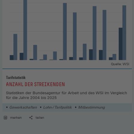
Quelle: WSI
Tarifstatistik
:
ANZAHL DER STREIKENDEN
Statistiken der Bundesagentur für Arbeit und des WSI im Vergleich
für die Jahre 2004 bis 2025
Gewerkschaften
Lohn-/ Tarifpolitik
Mitbestimmung
merken
teilen