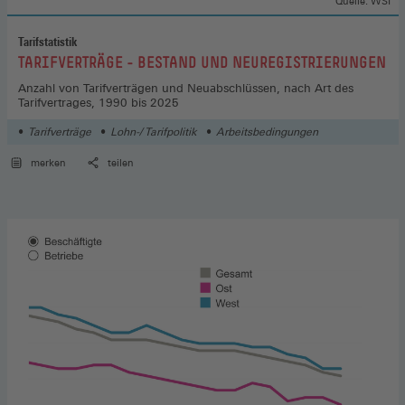
Quelle: WSI
Tarifstatistik
:
TARIFVERTRÄGE - BESTAND UND NEUREGISTRIERUNGEN
Anzahl von Tarifverträgen und Neuabschlüssen, nach Art des
Tarifvertrages, 1990 bis 2025
Tarifverträge
Lohn-/ Tarifpolitik
Arbeitsbedingungen
merken
teilen