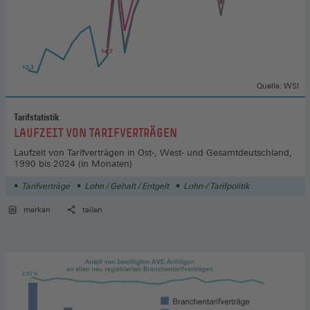
Quelle: WSI
Tarifstatistik
:
LAUFZEIT VON TARIFVERTRÄGEN
Laufzeit von Tarifverträgen in Ost-, West- und Gesamtdeutschland,
1990 bis 2024 (in Monaten)
Tarifverträge
Lohn / Gehalt / Entgelt
Lohn-/ Tarifpolitik
merken
teilen