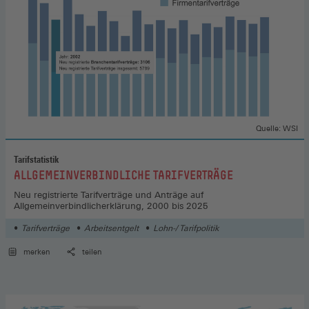
Quelle: WSI
Tarifstatistik
:
ALLGEMEINVERBINDLICHE TARIFVERTRÄGE
Neu registrierte Tarifverträge und Anträge auf
Allgemeinverbindlicherklärung, 2000 bis 2025
Tarifverträge
Arbeitsentgelt
Lohn-/ Tarifpolitik
merken
teilen