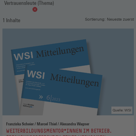
Vertrauensleute (Thema)
1 Inhalte
Sortierung: Neueste zuerst
Quelle: WSI
Franziska Scheier / Marcel Thiel / Alexandra Wagner
:
WEITERBILDUNGSMENTOR*INNEN IM BETRIEB.