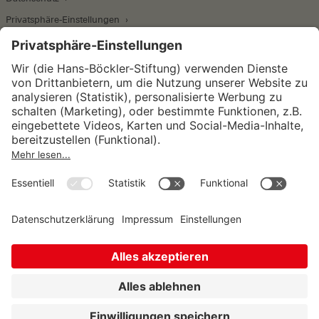
Privatsphäre-Einstellungen
Wirtschafts- und Sozialwissenschaftliches Institut
Institut für Makroökonomie und
Konjunkturforschung
Institut für Mitbestimmung und
Unternehmensführung
Hugo Sinzheimer Institut für Arbeits- und
Sozialrecht