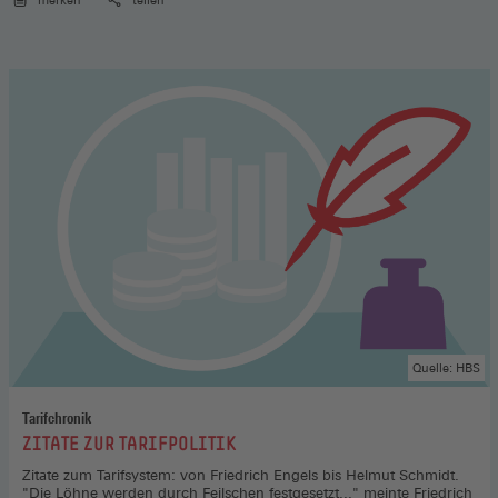
merken
teilen
Quelle: HBS
Tarifchronik
:
ZITATE ZUR TARIFPOLITIK
Zitate zum Tarifsystem: von Friedrich Engels bis Helmut Schmidt.
"Die Löhne werden durch Feilschen festgesetzt..." meinte Friedrich