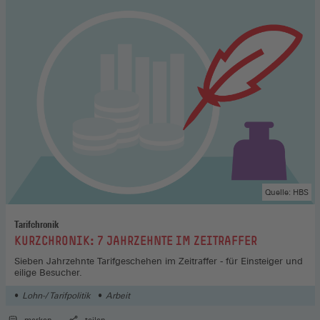
Quelle: HBS
Tarifchronik
:
KURZCHRONIK: 7 JAHRZEHNTE IM ZEITRAFFER
Sieben Jahrzehnte Tarifgeschehen im Zeitraffer - für Einsteiger und
eilige Besucher.
Lohn-/ Tarifpolitik
Arbeit