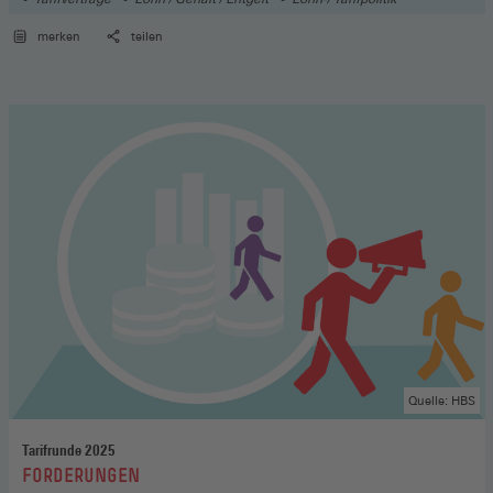
merken
teilen
Quelle: HBS
Tarifrunde 2025
:
FORDERUNGEN