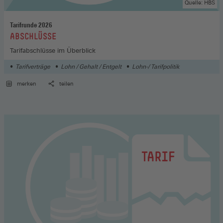
Quelle: HBS
Tarifrunde 2026
:
ABSCHLÜSSE
Tarifabschlüsse im Überblick
Tarifverträge
Lohn / Gehalt / Entgelt
Lohn-/ Tarifpolitik
merken
teilen