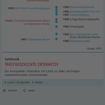
Quelle: WSI
Tarifchronik
:
TARIFGESCHICHTE INTERAKTIV
Ein kompakter Überblick mit Links zu allen wichtigen
weiterführenden Dokumenten
Lohn-/ Tarifpolitik
Arbeit
merken
teilen