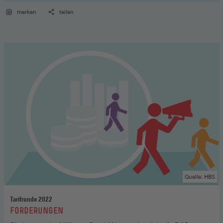
merken
teilen
Quelle: HBS
Tarifrunde 2022
:
FORDERUNGEN