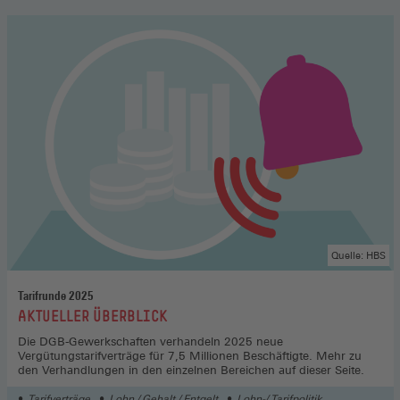
Quelle: HBS
Tarifrunde 2025
:
AKTUELLER ÜBERBLICK
Die DGB-Gewerkschaften verhandeln 2025 neue
Vergütungstarifverträge für 7,5 Millionen Beschäftigte. Mehr zu
den Verhandlungen in den einzelnen Bereichen auf dieser Seite.
Tarifverträge
Lohn / Gehalt / Entgelt
Lohn-/ Tarifpolitik