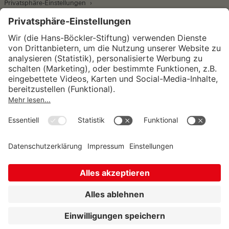
Privatsphäre-Einstellungen
Wirtschafts- und Sozialwissenschaftliches Institut
Institut für Makroökonomie und
Konjunkturforschung
Institut für Mitbestimmung und
Unternehmensführung
Hugo Sinzheimer Institut für Arbeits- und
Sozialrecht