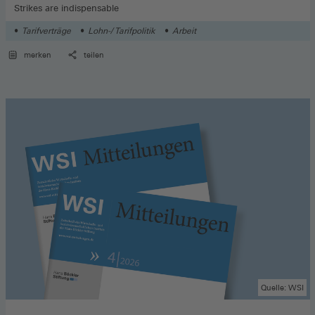
Strikes are indispensable
Tarifverträge
Lohn-/ Tarifpolitik
Arbeit
merken
teilen
Quelle: WSI