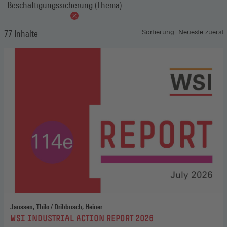
Beschäftigungssicherung (Thema)
77 Inhalte
Sortierung: Neueste zuerst
Janssen, Thilo / Dribbusch, Heiner
:
WSI INDUSTRIAL ACTION REPORT 2026