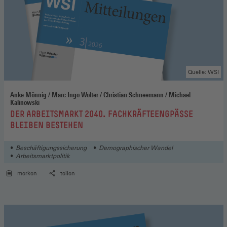
Quelle: WSI
Anke Mönnig / Marc Ingo Wolter / Christian Schneemann / Michael
Kalinowski
:
DER ARBEITSMARKT 2040. FACHKRÄFTEENGPÄSSE
BLEIBEN BESTEHEN
Beschäftigungssicherung
Demographischer Wandel
Arbeitsmarktpolitik
merken
teilen