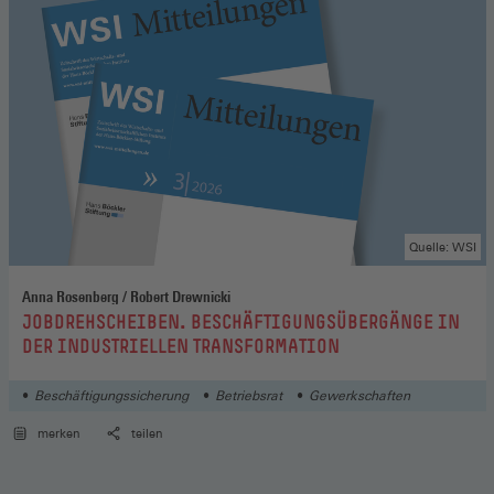
Quelle: WSI
Anna Rosenberg / Robert Drewnicki
:
JOBDREHSCHEIBEN. BESCHÄFTIGUNGSÜBERGÄNGE IN
DER INDUSTRIELLEN TRANSFORMATION
Beschäftigungssicherung
Betriebsrat
Gewerkschaften
merken
teilen