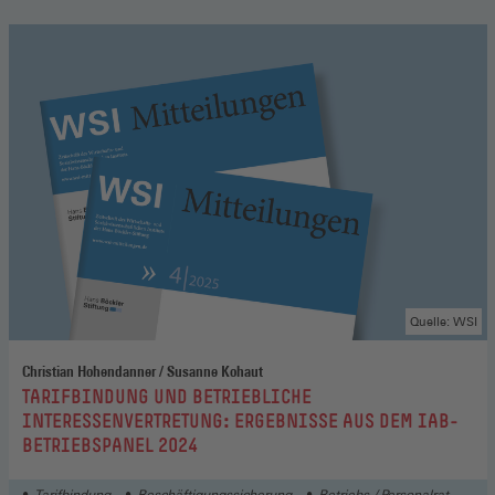
Quelle: WSI
Christian Hohendanner / Susanne Kohaut
:
TARIFBINDUNG UND BETRIEBLICHE
INTERESSENVERTRETUNG: ERGEBNISSE AUS DEM IAB-
BETRIEBSPANEL 2024
Tarifbindung
Beschäftigungssicherung
Betriebs-/ Personalrat