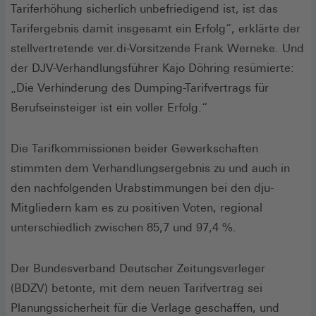
Tariferhöhung sicherlich unbefriedigend ist, ist das
Tarifergebnis damit insgesamt ein Erfolg“, erklärte der
stellvertretende ver.di-Vorsitzende Frank Werneke. Und
der DJV-Verhandlungsführer Kajo Döhring resümierte:
„Die Verhinderung des Dumping-Tarifvertrags für
Berufseinsteiger ist ein voller Erfolg.“
Die Tarifkommissionen beider Gewerkschaften
stimmten dem Verhandlungsergebnis zu und auch in
den nachfolgenden Urabstimmungen bei den dju-
Mitgliedern kam es zu positiven Voten, regional
unterschiedlich zwischen 85,7 und 97,4 %.
Der Bundesverband Deutscher Zeitungsverleger
(BDZV) betonte, mit dem neuen Tarifvertrag sei
Planungssicherheit für die Verlage geschaffen, und