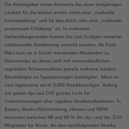
Die Arbeitgeber boten ihrerseits bei einer dreijährigen
Laufzeit für die beiden ersten Jahre eine „maßvolle
Einmalzahlung“ und für das dritte Jahr eine „maßvolle
prozentuale Erhöhung“ an. In mehreren
Verhandlungsrunden konnte bis zum Frühjahr keinerlei
substanzielle Annäherung erreicht werden. Ab Ende
März kam es in kürzer werdenden Abständen zu
Warnstreiks an denen sich mit unterschiedlichen
regionalen Schwerpunkten jeweils mehrere hundert
Beschäftigte an Tageszeitungen beteiligten. Allein im
Juni registrierte ver.di 3.000 Streikbeteiligte. Anfang
Juli gaben dju und DJV grünes Licht für
Urabstimmungen über reguläre Streikmaßnahmen: In
Bayern, Baden-Württemberg, Hessen und NRW
stimmten zwischen 98 und 99 % der dju- und der DJV-
Mitglieder für Streik. An den nachfolgenden Streiks