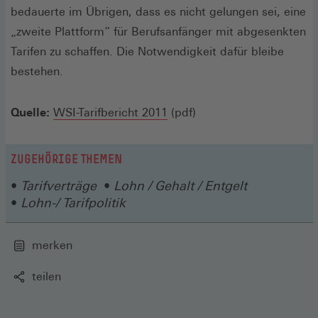
bedauerte im Übrigen, dass es nicht gelungen sei, eine
„zweite Plattform“ für Berufsanfänger mit abgesenkten
Tarifen zu schaffen. Die Notwendigkeit dafür bleibe
bestehen.
(Öffnet
Quelle:
WSI-Tarifbericht 2011
(pdf)
in
einem
ZUGEHÖRIGE THEMEN
neuen
Tarifverträge
Lohn / Gehalt / Entgelt
Fenster)
Lohn-/ Tarifpolitik
merken
teilen