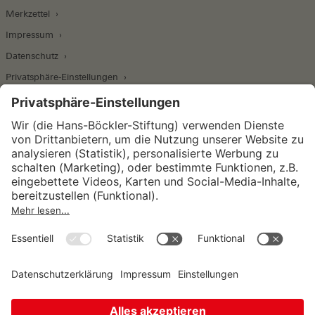
Merkzettel
Impressum
Datenschutz
Privatsphäre-Einstellungen
Wirtschafts- und Sozialwissenschaftliches Institut
Institut für Makroökonomie und
Konjunkturforschung
Institut für Mitbestimmung und
Unternehmensführung