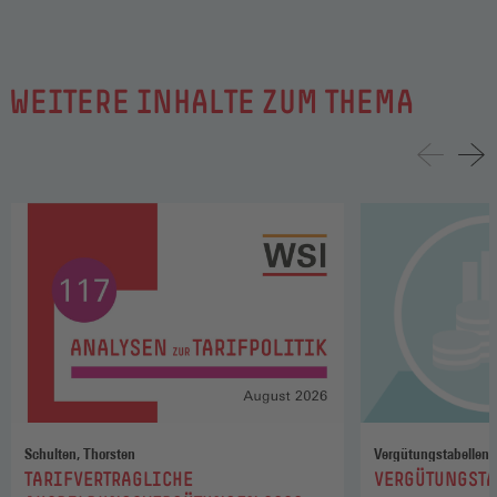
WEITERE INHALTE ZUM THEMA
Schulten, Thorsten
Vergütungstabellen
:
:
TARIFVERTRAGLICHE
VERGÜTUNGSTA