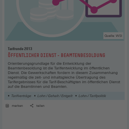
Quelle: WSI
Tarifrunde 2013
:
ÖFFENTLICHER DIENST - BEAMTENBESOLDUNG
Orientierungsgrundlage für die Entwicklung der
Beamtenbesoldung ist die Tarifentwicklung im öffentlichen
Dienst. Die Gewerkschaften fordern in diesem Zusammenhang
regelmäßig die zeit- und inhaltsgleiche Übertragung des
Tarifergebnisses für die Tarif-Beschäftigten im öffentlichen Dienst
auf die Beamtinnen und Beamten.
Tarifverträge
Lohn / Gehalt / Entgelt
Lohn-/ Tarifpolitik
merken
teilen