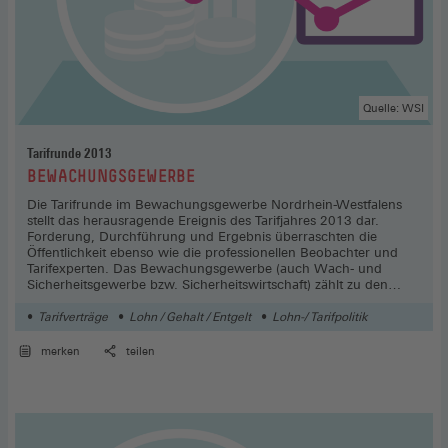
Quelle: WSI
Tarifrunde 2013
:
BEWACHUNGSGEWERBE
Die Tarifrunde im Bewachungsgewerbe Nordrhein-Westfalens
stellt das herausragende Ereignis des Tarifjahres 2013 dar.
Forderung, Durchführung und Ergebnis überraschten die
Öffentlichkeit ebenso wie die professionellen Beobachter und
Tarifexperten. Das Bewachungsgewerbe (auch Wach- und
Sicherheitsgewerbe bzw. Sicherheitswirtschaft) zählt zu den
Niedriglohnbereichen in der deutschen Wirtschaft.
Tarifverträge
Lohn / Gehalt / Entgelt
Lohn-/ Tarifpolitik
merken
teilen