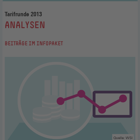
Tarifrunde 2013
:
ANALYSEN
BEITRÄGE IM INFOPAKET
Quelle: WSI