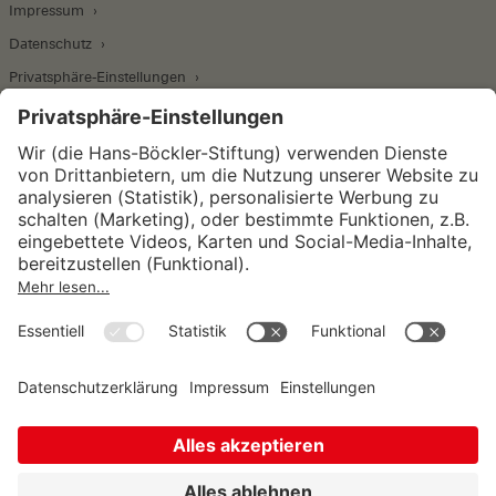
Impressum
Datenschutz
Privatsphäre-Einstellungen
Wirtschafts- und Sozialwissenschaftliches Institut
Institut für Makroökonomie und
Konjunkturforschung
Institut für Mitbestimmung und
Unternehmensführung
Hugo Sinzheimer Institut für Arbeits- und