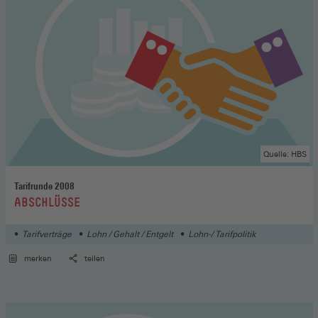
Quelle: HBS
Tarifrunde 2008
:
ABSCHLÜSSE
Tarifverträge
Lohn / Gehalt / Entgelt
Lohn-/ Tarifpolitik
merken
teilen