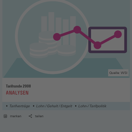
Quelle: WSI
Tarifrunde 2008
:
ANALYSEN
Tarifverträge
Lohn / Gehalt / Entgelt
Lohn-/ Tarifpolitik
merken
teilen