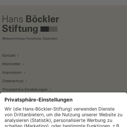
Kontakt
Merkzettel
Impressum
Datenschutz
Privatsphäre-Einstellungen
Wirtschafts- und Sozialwissenschaftliches Institut