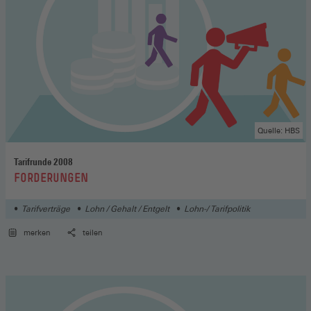
Quelle: HBS
Tarifrunde 2008
:
FORDERUNGEN
Tarifverträge
Lohn / Gehalt / Entgelt
Lohn-/ Tarifpolitik
merken
teilen