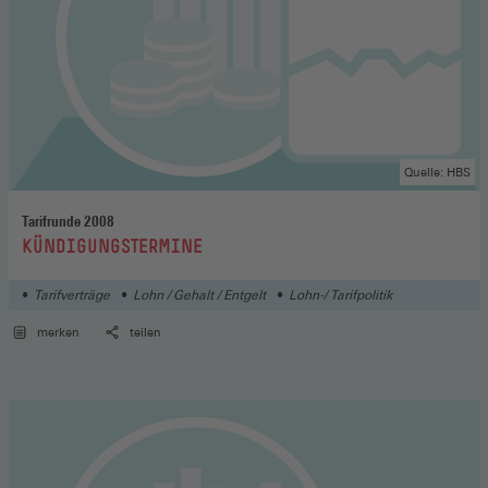
Quelle: HBS
Tarifrunde 2008
:
KÜNDIGUNGSTERMINE
Tarifverträge
Lohn / Gehalt / Entgelt
Lohn-/ Tarifpolitik
merken
teilen