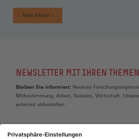
Mehr Inhalte
NEWSLETTER MIT IHREN THEME
Bleiben Sie informiert:
Neueste Forschungsergebnis
Mitbestimmung, Arbeit, Soziales, Wirtschaft. Unser
jederzeit abbestellen.