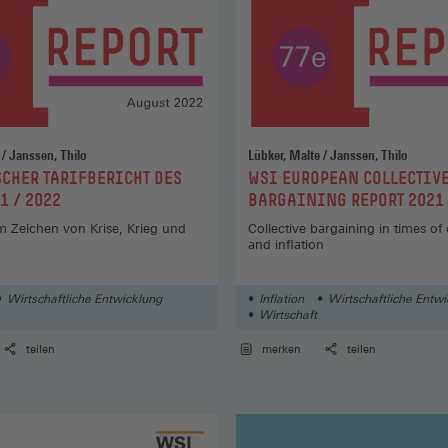
Lübker, Malte / Janssen, Thilo
Lübker, Malte / Janssen, Thilo
:
CHER TARIFBERICHT DES
WSI EUROPEAN COLLECTIV
1 / 2022
BARGAINING REPORT 2021 
 im Zeichen von Krise, Krieg und
Collective bargaining in times of c
and inflation
Wirtschaftliche Entwicklung
Inflation
Wirtschaftliche Entw
Wirtschaft
teilen
merken
teilen