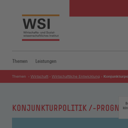
Themen
Leistungen
Konjunkturpol
Themen
Wirtschaft
Wirtschaftliche Entwicklung
B
KONJUNKTURPOLITIK /-PROGNO
kön