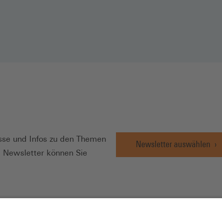
N
se und Infos zu den Themen
Newsletter auswählen
e Newsletter können Sie