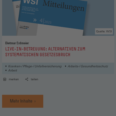
Quelle: WSI
Dietmar Erdmeier
:
LIVE-IN-BETREUUNG: ALTERNATIVEN ZUM
SYSTEMATISCHEN GESETZESBRUCH
Kranken-/ Pflege-/ Unfallversicherung
Arbeits-/ Gesundheitsschutz
Arbeit
merken
teilen
Mehr Inhalte