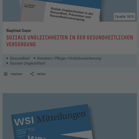
Quelle: WSI
Siegfried Geyer
:
SOZIALE UNGLEICHHEITEN IN DER GESUNDHEITLICHEN
VERSORGUNG
Gesundheit
Kranken-/ Pflege-/ Unfallversicherung
Soziale Ungleichheit
merken
teilen