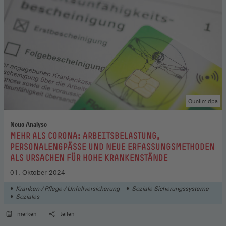
Quelle: dpa
Neue Analyse
:
MEHR ALS CORONA: ARBEITSBELASTUNG,
PERSONALENGPÄSSE UND NEUE ERFASSUNGSMETHODEN
ALS URSACHEN FÜR HOHE KRANKENSTÄNDE
01. Oktober 2024
Kranken-/ Pflege-/ Unfallversicherung
Soziale Sicherungssysteme
Soziales
merken
teilen