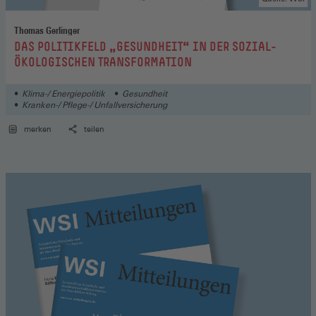
Thomas Gerlinger
:
DAS POLITIKFELD „GESUNDHEIT“ IN DER SOZIAL-
ÖKOLOGISCHEN TRANSFORMATION
Klima-/ Energiepolitik
Gesundheit
Kranken-/ Pflege-/ Unfallversicherung
merken
teilen