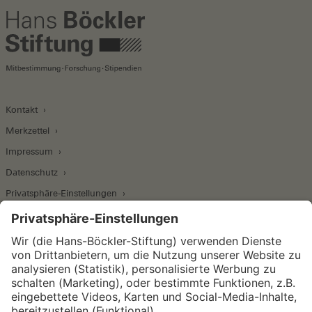
Kontakt
Merkzettel
Impressum
Datenschutz
Privatsphäre-Einstellungen
Wirtschafts- und Sozialwissenschaftliches Institut
Institut für Makroökonomie und