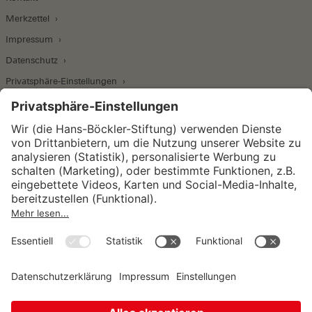
Merkzettel
Impressum
Datenschutz
Privatsphäre-Einstellungen
Wirtschafts- und Sozialwissenschaftliches Institut
Institut für Makroökonomie und
Konjunkturforschung
Institut für Mitbestimmung und
Unternehmensführung