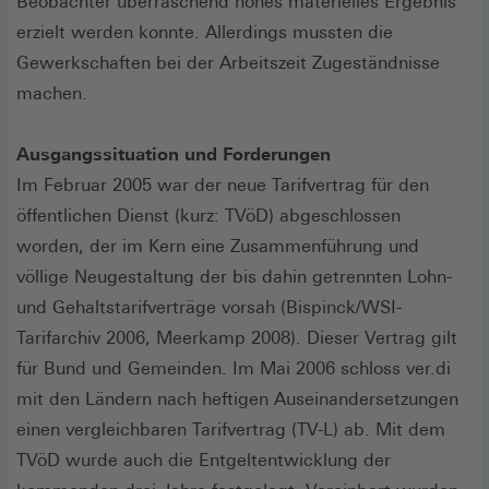
Beobachter überraschend hohes materielles Ergebnis
erzielt werden konnte. Allerdings mussten die
Gewerkschaften bei der Arbeitszeit Zugeständnisse
machen.
Ausgangssituation und Forderungen
Im Februar 2005 war der neue Tarifvertrag für den
öffentlichen Dienst (kurz: TVöD) abgeschlossen
worden, der im Kern eine Zusammenführung und
völlige Neugestaltung der bis dahin getrennten Lohn-
und Gehaltstarifverträge vorsah (Bispinck/WSI-
Tarifarchiv 2006, Meerkamp 2008). Dieser Vertrag gilt
für Bund und Gemeinden. Im Mai 2006 schloss ver.di
mit den Ländern nach heftigen Auseinandersetzungen
einen vergleichbaren Tarifvertrag (TV-L) ab. Mit dem
TVöD wurde auch die Entgeltentwicklung der