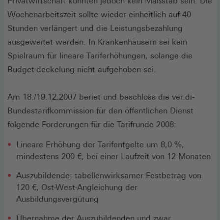
Privatwirtschaft könnten jedoch kein Maßstab sein. Die
Wochenarbeitszeit sollte wieder einheitlich auf 40
Stunden verlängert und die Leistungsbezahlung
ausgeweitet werden. In Krankenhäusern sei kein
Spielraum für lineare Tariferhöhungen, solange die
Budget-deckelung nicht aufgehoben sei.
Am 18./19.12.2007 beriet und beschloss die ver.di-
Bundestarifkommission für den öffentlichen Dienst
folgende Forderungen für die Tarifrunde 2008:
Lineare Erhöhung der Tarifentgelte um 8,0 %,
mindestens 200 €, bei einer Laufzeit von 12 Monaten
Auszubildende: tabellenwirksamer Festbetrag von
120 €, Ost-West-Angleichung der
Ausbildungsvergütung
Übernahme der Auszubildenden und zwar