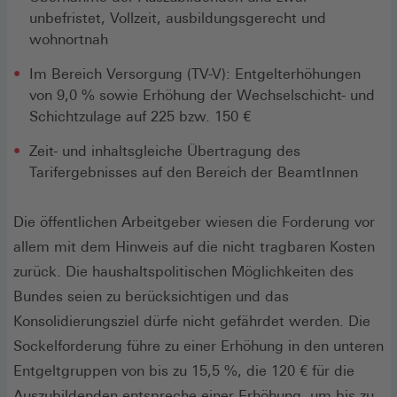
unbefristet, Vollzeit, ausbildungsgerecht und
wohnortnah
Im Bereich Versorgung (TV-V): Entgelterhöhungen
von 9,0 % sowie Erhöhung der Wechselschicht- und
Schichtzulage auf 225 bzw. 150 €
Zeit- und inhaltsgleiche Übertragung des
Tarifergebnisses auf den Bereich der BeamtInnen
Die öffentlichen Arbeitgeber wiesen die Forderung vor
allem mit dem Hinweis auf die nicht tragbaren Kosten
zurück. Die haushaltspolitischen Möglichkeiten des
Bundes seien zu berücksichtigen und das
Konsolidierungsziel dürfe nicht gefährdet werden. Die
Sockelforderung führe zu einer Erhöhung in den unteren
Entgeltgruppen von bis zu 15,5 %, die 120 € für die
Auszubildenden entspreche einer Erhöhung um bis zu