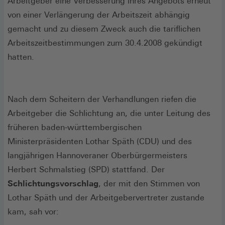
Arbeitgeber eine Verbesserung ihres Angebots erneut
von einer Verlängerung der Arbeitszeit abhängig
gemacht und zu diesem Zweck auch die tariflichen
Arbeitszeitbestimmungen zum 30.4.2008 gekündigt
hatten.
Nach dem Scheitern der Verhandlungen riefen die
Arbeitgeber die Schlichtung an, die unter Leitung des
früheren baden-württembergischen
Ministerpräsidenten Lothar Späth (CDU) und des
langjährigen Hannoveraner Oberbürgermeisters
Herbert Schmalstieg (SPD) stattfand. Der
Schlichtungsvorschlag
, der mit den Stimmen von
Lothar Späth und der Arbeitgebervertreter zustande
kam, sah vor: