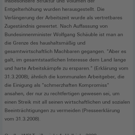
Insbesondere Struktur und Volumen der
Entgelterhöhung wurden herausgestellt. Die
Verlängerung der Arbeitszeit wurde als vertretbares
Zugeständnis gewertet. Nach Auffassung von
Bundesinnenminister Wolfgang Schäuble ist man an
die Grenze des haushaltsmäßig und
gesamtwirtschaftlich Machbaren gegangen. "Aber es
galt, im gesamtstaatlichen Interesse dem Land lange
und harte Arbeitskämpfe zu ersparen." (Erklärung vom
31.3.2008); ähnlich die kommunalen Arbeitgeber, die
die Einigung als "schmerzhaften Kompromiss"
ansahen, der nur zu rechtfertigen gewesen sei, um
einen Streik mit all seinen wirtschaftlichen und sozialen
Beeinträchtigungen zu vermeiden (Presseerklärung
vom 31.3.2008).