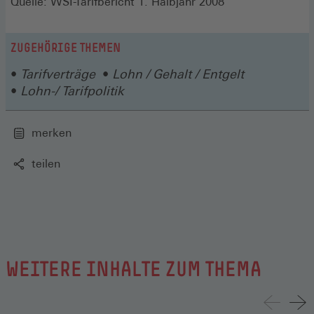
Quelle: WSI-Tarifbericht 1. Halbjahr 2008
ZUGEHÖRIGE THEMEN
Tarifverträge
Lohn / Gehalt / Entgelt
Lohn-/ Tarifpolitik
merken
teilen
WEITERE INHALTE ZUM THEMA