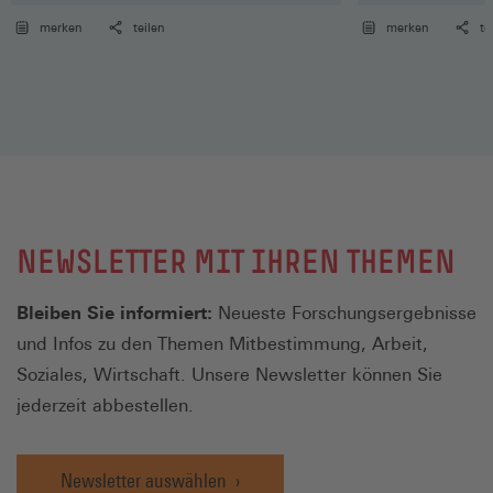
merken
teilen
merken
te
NEWSLETTER MIT IHREN THEMEN
Bleiben Sie informiert:
Neueste Forschungsergebnisse
und Infos zu den Themen Mitbestimmung, Arbeit,
Soziales, Wirtschaft. Unsere Newsletter können Sie
jederzeit abbestellen.
Newsletter auswählen