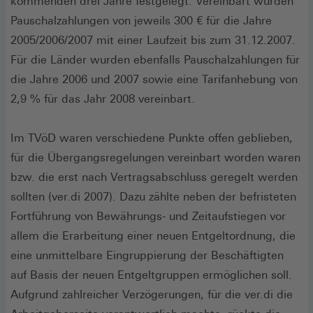
kommenden drei Jahre festgelegt. Vereinbart wurden
Pauschalzahlungen von jeweils 300 € für die Jahre
2005/2006/2007 mit einer Laufzeit bis zum 31.12.2007.
Für die Länder wurden ebenfalls Pauschalzahlungen für
die Jahre 2006 und 2007 sowie eine Tarifanhebung von
2,9 % für das Jahr 2008 vereinbart.
Im TVöD waren verschiedene Punkte offen geblieben,
für die Übergangsregelungen vereinbart worden waren
bzw. die erst nach Vertragsabschluss geregelt werden
sollten (ver.di 2007). Dazu zählte neben der befristeten
Fortführung von Bewährungs- und Zeitaufstiegen vor
allem die Erarbeitung einer neuen Entgeltordnung, die
eine unmittelbare Eingruppierung der Beschäftigten
auf Basis der neuen Entgeltgruppen ermöglichen soll.
Aufgrund zahlreicher Verzögerungen, für die ver.di die