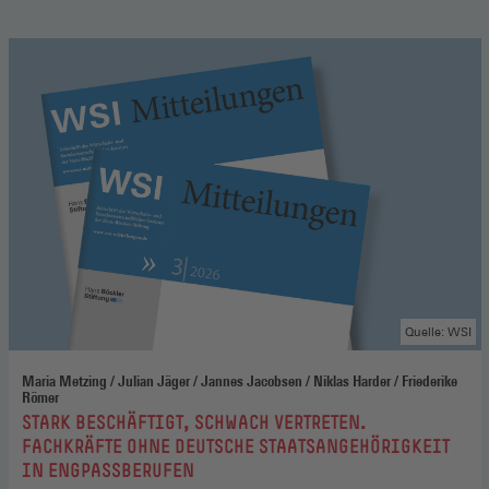
Quelle: WSI
Maria Metzing / Julian Jäger / Jannes Jacobsen / Niklas Harder / Friederike
Römer
:
STARK BESCHÄFTIGT, SCHWACH VERTRETEN.
FACHKRÄFTE OHNE DEUTSCHE STAATSANGEHÖRIGKEIT
IN ENGPASSBERUFEN