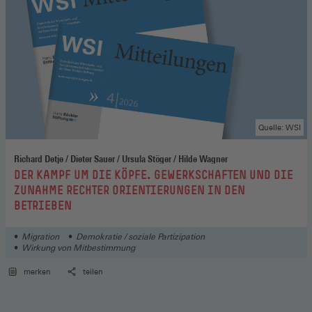
Quelle: WSI
Richard Detje / Dieter Sauer / Ursula Stöger / Hilde Wagner
:
DER KAMPF UM DIE KÖPFE. GEWERKSCHAFTEN UND DIE
ZUNAHME RECHTER ORIENTIERUNGEN IN DEN
BETRIEBEN
Migration
Demokratie / soziale Partizipation
Wirkung von Mitbestimmung
merken
teilen