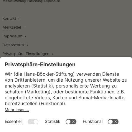
Kontakt
Merkzettel
Impressum
Datenschutz
Privatsphäre-Einstellungen
Wirtschafts- und Sozialwissenschaftliches Institut
Institut für Makroökonomie und
Konjunkturforschung
Institut für Mitbestimmung und