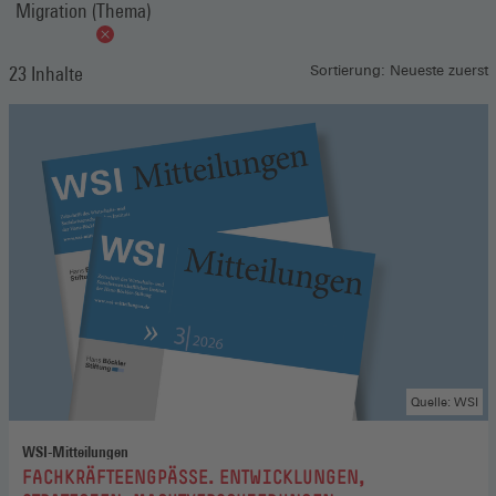
Migration (Thema)
23 Inhalte
Sortierung: Neueste zuerst
Quelle: WSI
WSI-Mitteilungen
:
FACHKRÄFTEENGPÄSSE. ENTWICKLUNGEN,