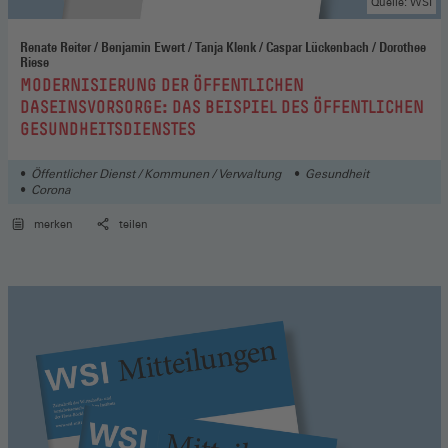
Quelle: WSI
Renate Reiter / Benjamin Ewert / Tanja Klenk / Caspar Lückenbach / Dorothee
Riese
:
MODERNISIERUNG DER ÖFFENTLICHEN
DASEINSVORSORGE: DAS BEISPIEL DES ÖFFENTLICHEN
GESUNDHEITSDIENSTES
Öffentlicher Dienst / Kommunen / Verwaltung
Gesundheit
Corona
merken
teilen