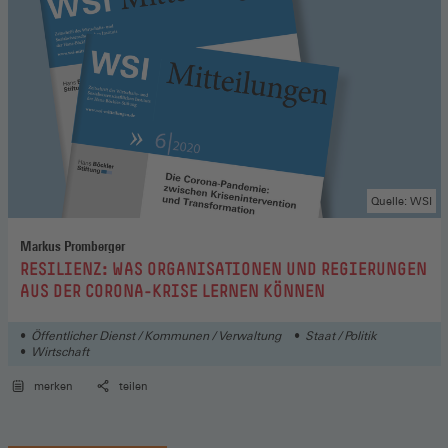
Quelle: WSI
Markus Promberger
:
RESILIENZ: WAS ORGANISATIONEN UND REGIERUNGEN
AUS DER CORONA-KRISE LERNEN KÖNNEN
Öffentlicher Dienst / Kommunen / Verwaltung
Staat / Politik
Wirtschaft
merken
teilen