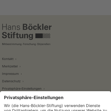
Kontakt
Merkzettel
Impressum
Datenschutz
Privatsphäre-Einstellungen
Wirtschafts- und Sozialwissenschaftliches Institut