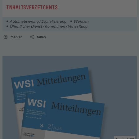
:
INHALTSVERZEICHNIS
Automatisierung / Digitalisierung
Wohnen
Öffentlicher Dienst / Kommunen / Verwaltung
merken
teilen