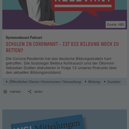
Quelle: HBS
Systemrelevant Podcast
:
SCHULEN IN CORONANOT - IST DIE BILDUNG NOCH ZU
RETTEN?
Die Corona-Pandemie hat das deutsche Bildungssystem hart
getroffen. Die Soziologin Bettina Kohlrausch und der Ökonom
Sebastian Dullien diskutieren in Folge 13 unseres Podcasts über
den aktuellen Bildungsnotstand.
Öffentlicher Dienst / Kommunen / Verwaltung
Bildung
Soziales
merken
teilen