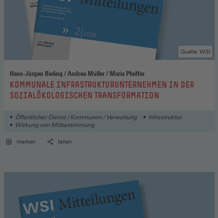
Quelle: WSI
Hans-Jürgen Bieling / Andrea Müller / Maria Pfeiffer
:
KOMMUNALE INFRASTRUKTURUNTERNEHMEN IN DER
SOZIALÖKOLOGISCHEN TRANSFORMATION
Öffentlicher Dienst / Kommunen / Verwaltung
Infrastruktur
Wirkung von Mitbestimmung
merken
teilen