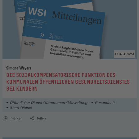
Quelle: WSI
Simone Weyers
:
DIE SOZIALKOMPENSATORISCHE FUNKTION DES
KOMMUNALEN ÖFFENTLICHEN GESUNDHEITSDIENSTES
BEI KINDERN
Öffentlicher Dienst / Kommunen / Verwaltung
Gesundheit
Staat / Politik
merken
teilen