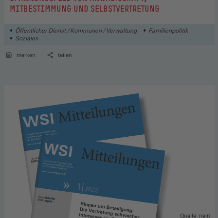
MITBESTIMMUNG UND SELBSTVERTRETUNG
Öffentlicher Dienst / Kommunen / Verwaltung
Familienpolitik
Soziales
merken
teilen
Quelle: nein