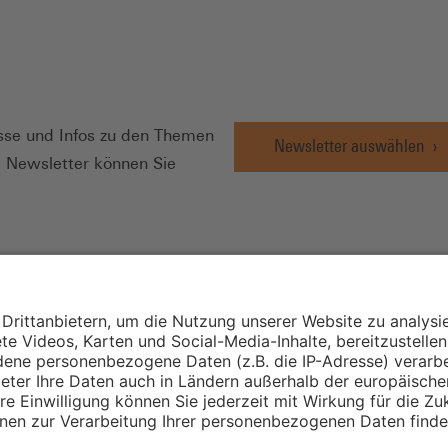
N
se und Infos zu den Themen
Newsletter auswählen
e Newsletter können Sie
Wirtschafts- und
Sozialwissenschaftli
Institut