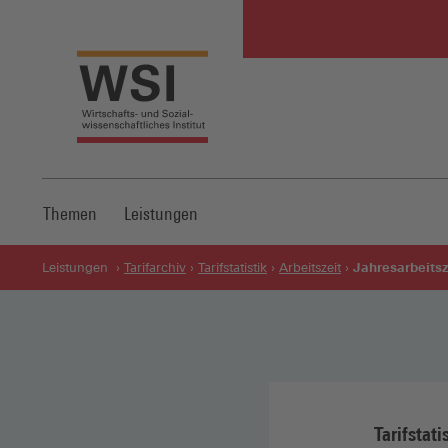
Themen
Leistungen
Jahresarbeitsz
Leistungen
Tarifarchiv
Tarifstatistik
Arbeitszeit
Tarifstati