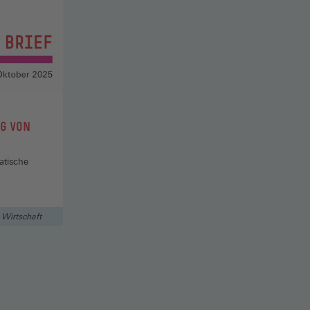
NG VON
atische
Wirtschaft