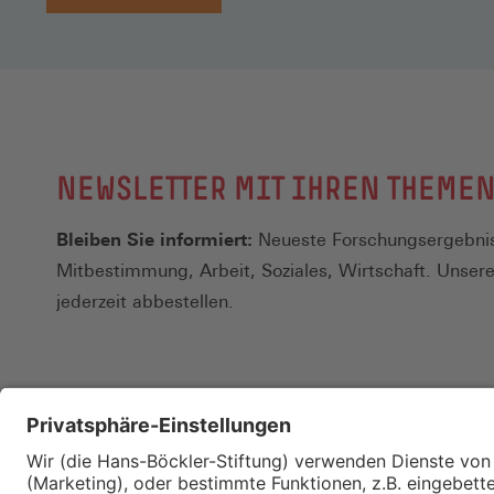
NEWSLETTER MIT IHREN THEME
Bleiben Sie informiert:
Neueste Forschungsergebnis
Mitbestimmung, Arbeit, Soziales, Wirtschaft. Unser
jederzeit abbestellen.