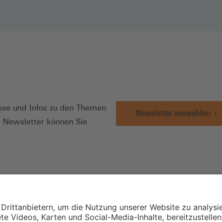
N
se und Infos zu den Themen
Newsletter auswählen
e Newsletter können Sie
Wirtschafts- und