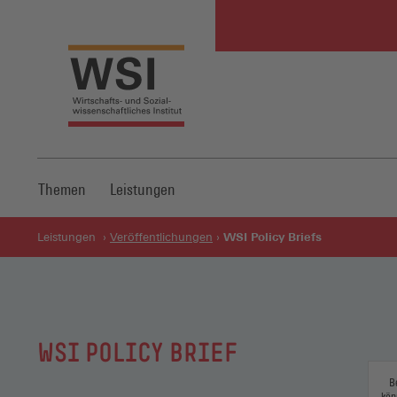
Themen
Leistungen
WSI Policy Briefs
Leistungen
Veröffentlichungen
WSI POLICY BRIEF
B
kön