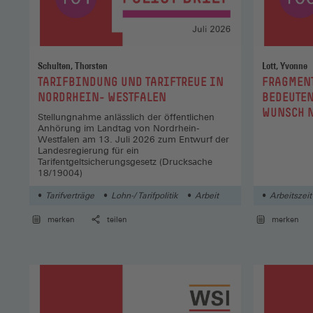
Schulten, Thorsten
Lott, Yvonne
:
:
TARIFBINDUNG UND TARIFTREUE IN
FRAGMENT
NORDRHEIN- WESTFALEN
BEDEUTEN
WUNSCH 
Stellungnahme anlässlich der öffentlichen
ARBEITSZ
Anhörung im Landtag von Nordrhein-
Westfalen am 13. Juli 2026 zum Entwurf der
Landesregierung für ein
Tarifentgeltsicherungsgesetz (Drucksache
18/19004)
Tarifverträge
Lohn-/ Tarifpolitik
Arbeit
Arbeitszeit
merken
teilen
merken