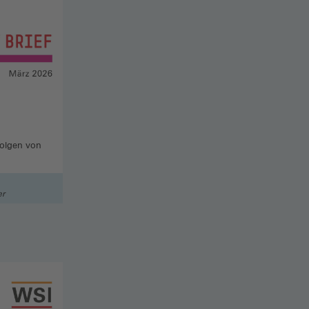
Folgen von
er