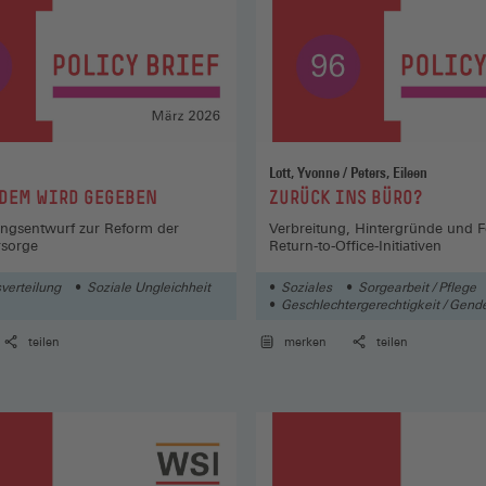
Lott, Yvonne / Peters, Eileen
:
 DEM WIRD GEGEBEN
ZURÜCK INS BÜRO?
ngsentwurf zur Reform der
Verbreitung, Hintergründe und 
rsorge
Return-to-Office-Initiativen
verteilung
Soziale Ungleichheit
Soziales
Sorgearbeit / Pflege
Geschlechtergerechtigkeit / Gend
teilen
merken
teilen