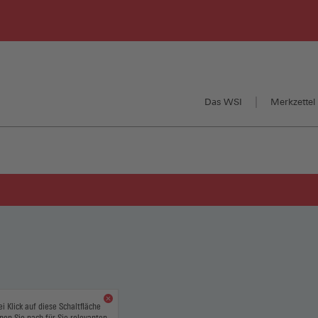
Das WSI
Merkzettel 
ei Klick auf diese Schaltfläche
nen Sie nach für Sie relevanten