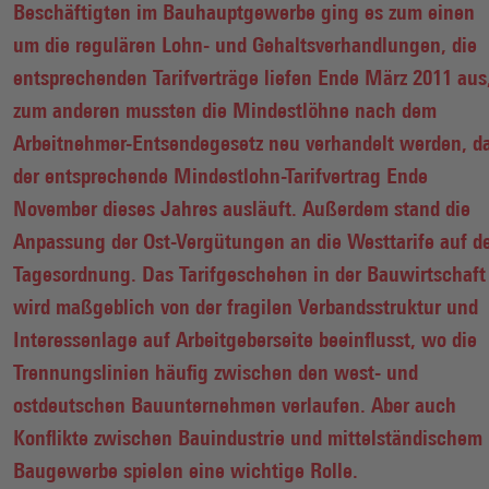
Beschäftigten im Bauhauptgewerbe ging es zum einen
um die regulären Lohn- und Gehaltsverhandlungen, die
entsprechenden Tarifverträge liefen Ende März 2011 aus
zum anderen mussten die Mindestlöhne nach dem
Arbeitnehmer-Entsendegesetz neu verhandelt werden, d
der entsprechende Mindestlohn-Tarifvertrag Ende
November dieses Jahres ausläuft. Außerdem stand die
Anpassung der Ost-Vergütungen an die Westtarife auf d
Tagesordnung. Das Tarifgeschehen in der Bauwirtschaft
wird maßgeblich von der fragilen Verbandsstruktur und
Interessenlage auf Arbeitgeberseite beeinflusst, wo die
Trennungslinien häufig zwischen den west- und
ostdeutschen Bauunternehmen verlaufen. Aber auch
Konflikte zwischen Bauindustrie und mittelständischem
Baugewerbe spielen eine wichtige Rolle.