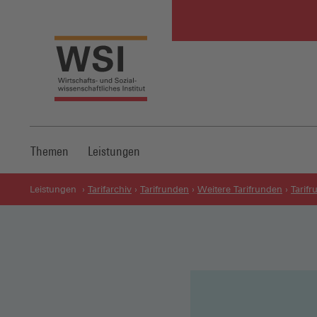
Themen
Leistungen
Leistungen
Tarifarchiv
Tarifrunden
Weitere Tarifrunden
Tarif