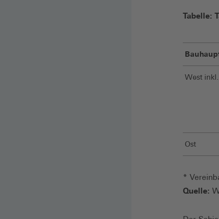
Tabelle: 
Bauhaup
West inkl.
Ost
* Vereinb
Quelle:
WS