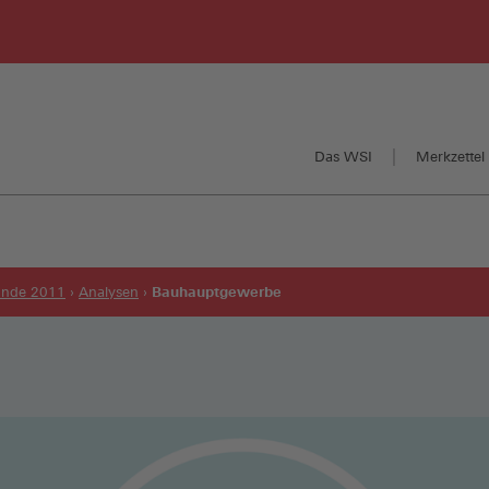
Das WSI
Merkzettel 
Bauhauptgewerbe
runde 2011
Analysen