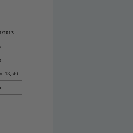
1/2013
5
0
in: 13,55)
5