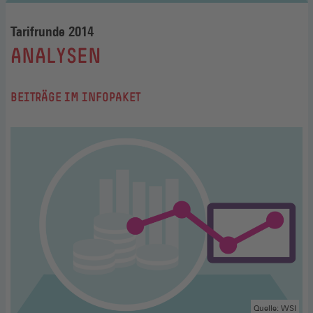
Tarifrunde 2014
:
ANALYSEN
BEITRÄGE IM INFOPAKET
Quelle: WSI