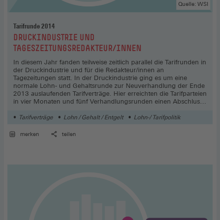
Quelle: WSI
Tarifrunde 2014
:
DRUCKINDUSTRIE UND
TAGESZEITUNGSREDAKTEUR/INNEN
In diesem Jahr fanden teilweise zeitlich parallel die Tarifrunden in
der Druckindustrie und für die Redakteur/innen an
Tagezeitungen statt. In der Druckindustrie ging es um eine
normale Lohn- und Gehaltsrunde zur Neuverhandlung der Ende
2013 auslaufenden Tarifverträge. Hier erreichten die Tarifparteien
in vier Monaten und fünf Verhandlungsrunden einen Abschluss.
Bei den Tageszeitungen wurde dagegen bereits seit Mitte 2013
ein Tarifkonflikt um einen neuen Gehaltstarifvertrag ausgetragen,
Tarifverträge
Lohn / Gehalt / Entgelt
Lohn-/ Tarifpolitik
der sich durch die Kündigung des Manteltarifvertrages durch die
Verleger noch verschärfte. Erst nach mehr als neun Monaten
merken
teilen
und 11 Verhandlungsrunden gelang eine Einigung. Über
Wochen hinweg gab es teilweise gemeinsame Streikaktionen
der Beschäftigten beider Branchen.