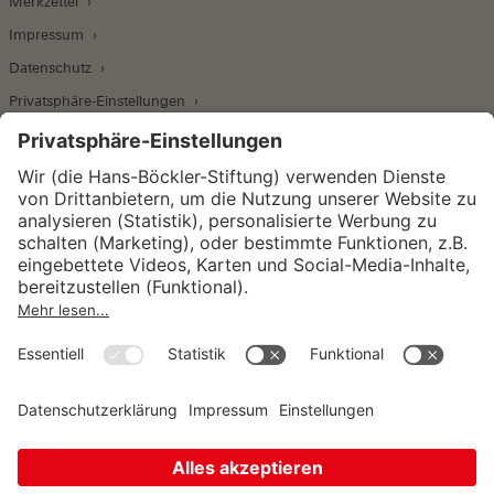
Merkzettel
Impressum
Datenschutz
Privatsphäre-Einstellungen
Wirtschafts- und Sozialwissenschaftliches Institut
Institut für Makroökonomie und
Konjunkturforschung
Institut für Mitbestimmung und
Unternehmensführung