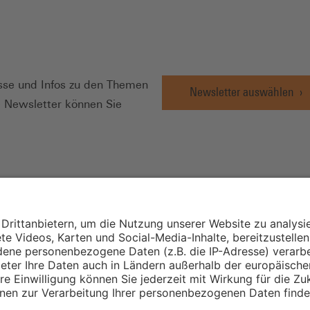
N
se und Infos zu den Themen
Newsletter auswählen
e Newsletter können Sie
Wirtschafts- und
Sozialwissenschaftli
Institut