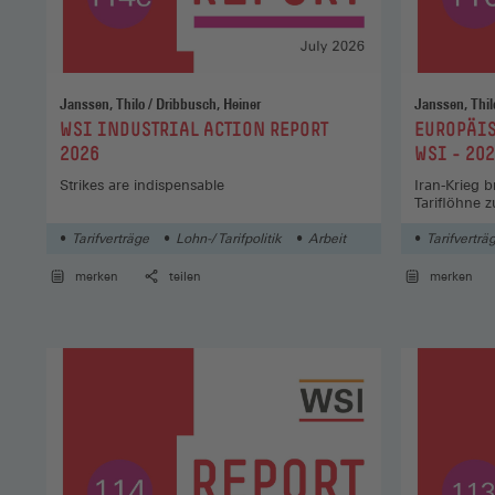
Janssen, Thilo / Dribbusch, Heiner
:
:
WSI INDUSTRIAL ACTION REPORT
EUROPÄIS
2026
WSI - 202
Strikes are indispensable
Iran-Krieg 
Tariflöhne 
Tarifverträge
Lohn-/ Tarifpolitik
Arbeit
Tarifverträ
merken
teilen
merken