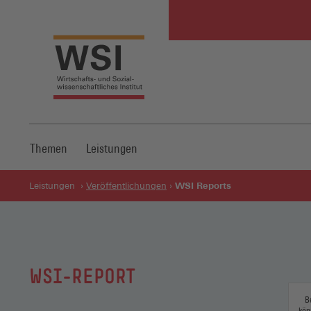
Themen
Leistungen
WSI Reports
Leistungen
Veröffentlichungen
WSI-REPORT
B
kön