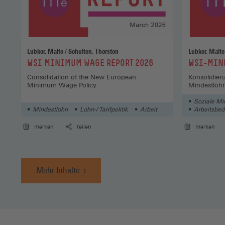
Lübker, Malte / Schulten, Thorsten
:
:
WSI MINIMUM WAGE REPORT 2026
WSI-MIN
Consolidation of the New European
Konsolidier
Minimum Wage Policy
Mindestlohn
Soziale Mi
Mindestlohn
Lohn-/ Tarifpolitik
Arbeit
Arbeitsbe
merken
teilen
merken
Mehr Inhalte