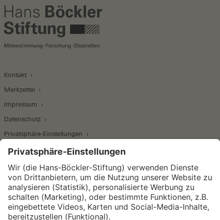
Kontakt
Merkzettel
Impressum
Datenschutz
Privatsphäre-Einstellungen
Wirtschafts- und Sozialwissenschaftliches Institut
Institut für Makroökonomie und