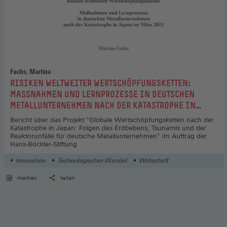
Fuchs, Martina
:
RISIKEN WELTWEITER WERTSCHÖPFUNGSKETTEN:
MASSNAHMEN UND LERNPROZESSE IN DEUTSCHEN M
ETALLUNTERNEHMEN NACH DER KATASTROPHE IN J
APAN IM MÄRZ 2011
Bericht über das Projekt "Globale Wertschöpfungsketten nach der
Katastrophe in Japan: Folgen des Erdbebens, Tsunamis und der
Reaktorunfälle für deutsche Metallunternehmen" im Auftrag der
Hans-Böckler-Stiftung
Innovation
Technologischer Wandel
Wirtschaft
merken
teilen