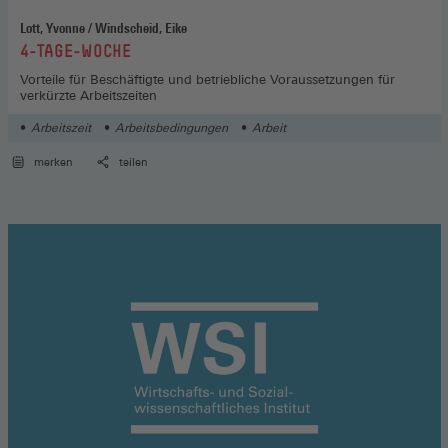
Lott, Yvonne / Windscheid, Eike
:
4-TAGE-WOCHE
Vorteile für Beschäftigte und betriebliche Voraussetzungen für
verkürzte Arbeitszeiten
Arbeitszeit
Arbeitsbedingungen
Arbeit
merken
teilen