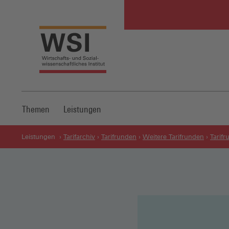
Themen
Leistungen
Leistungen
Tarifarchiv
Tarifrunden
Weitere Tarifrunden
Tarif