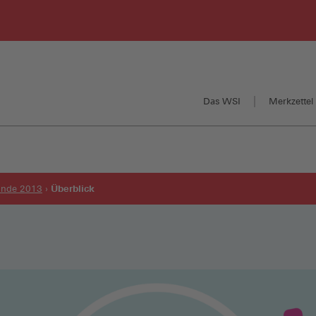
Das WSI
Merkzettel 
Überblick
runde 2013