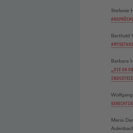
Stefanie 
ANSPRÜCHE
Berthold 
AMTSETHOS
Barbara H
„DIE DA O
INDUSTRI
Wolfgang
GERECHTIG
Maria Dam
Aulenbach