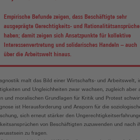
Empirische Befunde zeigen, dass Beschäftigte sehr
ausgeprägte Gerechtigkeits- und Rationalitätsansprüche
haben; damit zeigen sich Ansatzpunkte für kollektive
Interessenvertretung und solidarisches Handeln – auch
über die Arbeitswelt hinaus.
iagnostik malt das Bild einer Wirtschafts- und Arbeitswelt, i
igkeiten und Ungleichheiten zwar wachsen, zugleich aber 
n und moralischen Grundlagen für Kritik und Protest schwi
gnose ist Herausforderung und Ansporn für die soziologisch
rschung, sich erneut stärker den Ungerechtigkeitserfahrun
keitsansprüchen von Beschäftigten zuzuwenden und nach 
wusstsein zu fragen.