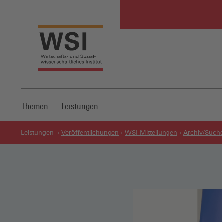
Themen
Leistungen
Leistungen
Veröffentlichungen
WSI-Mitteilungen
Archiv/Such