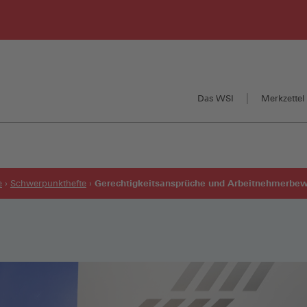
Das WSI
Merkzettel 
Gerechtigkeitsansprüche und Arbeitnehmerbew
e
Schwerpunkthefte