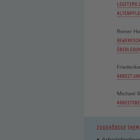
LEGITIME 
ALTENPFLE
Reiner H
GEWERKSCH
ÜBERLEGUN
Friederik
ARBEIT UN
Michael 
ARBEITSBE
ZUGEHÖRIGE THEM
Arbeitsbedin