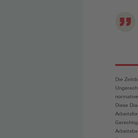
Die Zeitd
Ungerecht
normative
Diese Dia
Arbeitsfo
Gerechtig
Arbeitsbe