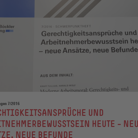
ngen 7/2016
CHTIGKEITSANSPRÜCHE UND
ITNEHMERBEWUSSTSEIN HEUTE – NE
TZE, NEUE BEFUNDE