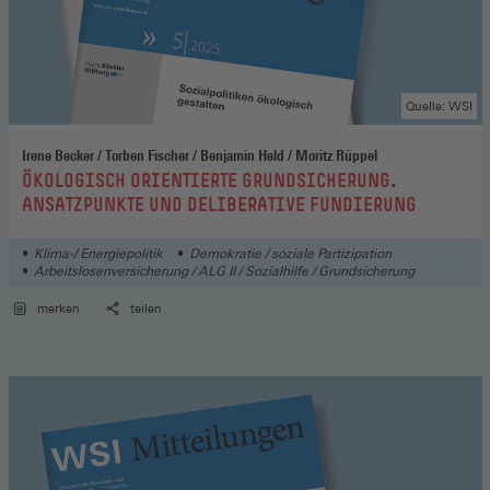
Quelle: WSI
Irene Becker / Torben Fischer / Benjamin Held / Moritz Rüppel
:
ÖKOLOGISCH ORIENTIERTE GRUNDSICHERUNG.
ANSATZPUNKTE UND DELIBERATIVE FUNDIERUNG
Klima-/ Energiepolitik
Demokratie / soziale Partizipation
Arbeitslosenversicherung / ALG II / Sozialhilfe / Grundsicherung
merken
teilen