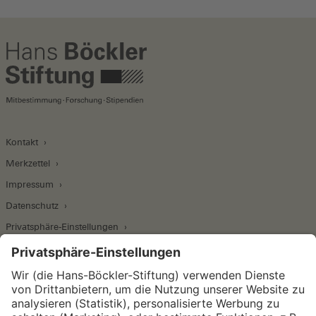
Kontakt
Merkzettel
Impressum
Datenschutz
Privatsphäre-Einstellungen
Wirtschafts- und Sozialwissenschaftliches Institut