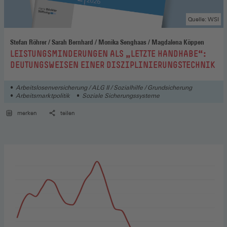
Quelle: WSI
Stefan Röhrer / Sarah Bernhard / Monika Senghaas / Magdalena Köppen
:
LEISTUNGSMINDERUNGEN ALS „LETZTE HANDHABE“:
DEUTUNGSWEISEN EINER DISZIPLINIERUNGSTECHNIK
Arbeitslosenversicherung / ALG II / Sozialhilfe / Grundsicherung
Arbeitsmarktpolitik
Soziale Sicherungssysteme
merken
teilen