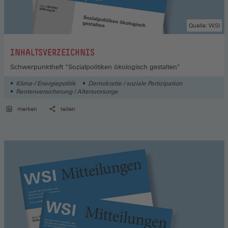
Quelle: WSI
:
INHALTSVERZEICHNIS
Schwerpunktheft "Sozialpolitiken ökologisch gestalten"
Klima-/ Energiepolitik
Demokratie / soziale Partizipation
Rentenversicherung / Altersvorsorge
merken
teilen