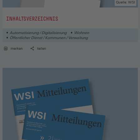
Quelle: WSI
:
INHALTSVERZEICHNIS
Automatisierung / Digitalisierung
Wohnen
Öffentlicher Dienst / Kommunen / Verwaltung
merken
teilen