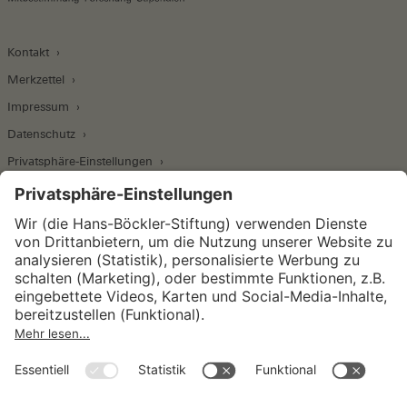
Kontakt
Merkzettel
Impressum
Datenschutz
Privatsphäre-Einstellungen
Wirtschafts- und Sozialwissenschaftliches Institut
Institut für Makroökonomie und
Konjunkturforschung
Institut für Mitbestimmung und