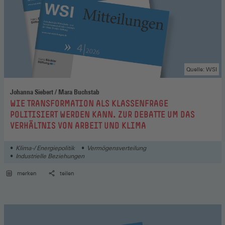
Quelle: WSI
Johanna Siebert / Mara Buchstab
:
WIE TRANSFORMATION ALS KLASSENFRAGE
POLITISIERT WERDEN KANN. ZUR DEBATTE UM DAS
VERHÄLTNIS VON ARBEIT UND KLIMA
Klima-/ Energiepolitik
Vermögensverteilung
Industrielle Beziehungen
merken
teilen