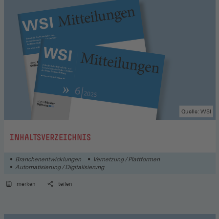
Quelle: WSI
:
INHALTSVERZEICHNIS
Branchenentwicklungen
Vernetzung / Plattformen
Automatisierung / Digitalisierung
merken
teilen