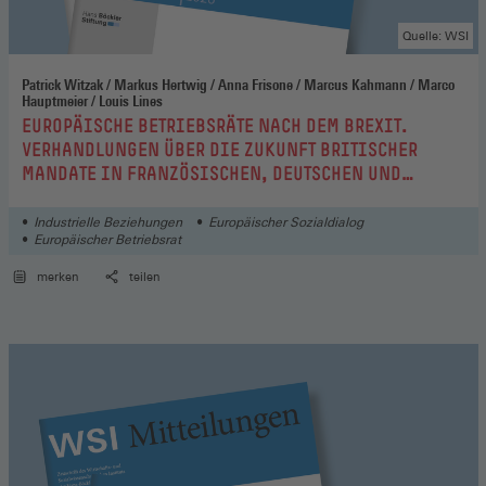
Quelle: WSI
Patrick Witzak / Markus Hertwig / Anna Frisone / Marcus Kahmann / Marco
Hauptmeier / Louis Lines
:
EUROPÄISCHE BETRIEBSRÄTE NACH DEM BREXIT.
VERHANDLUNGEN ÜBER DIE ZUKUNFT BRITISCHER
MANDATE IN FRANZÖSISCHEN, DEUTSCHEN UND
BRITISCHEN UNTERNEHMEN
Industrielle Beziehungen
Europäischer Sozialdialog
Europäischer Betriebsrat
merken
teilen