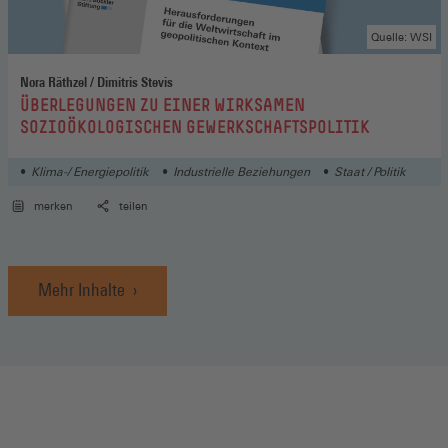
Quelle: WSI
Nora Räthzel / Dimitris Stevis
:
ÜBERLEGUNGEN ZU EINER WIRKSAMEN
SOZIOÖKOLOGISCHEN GEWERKSCHAFTSPOLITIK
Klima-/ Energiepolitik
Industrielle Beziehungen
Staat / Politik
merken
teilen
Mehr Inhalte