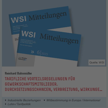
Quelle: WSI
Reinhard Bahnmüller
:
TARIFLICHE VORTEILSREGELUNGEN FÜR
GEWERKSCHAFTSMITGLIEDER.
DURCHSETZUNGSCHANCEN, VERBREITUNG, WIRKUNGEN
UND RISIKEN
Industrielle Beziehungen
Mitbestimmung in Europa / International
Lohn-/ Tarifpolitik