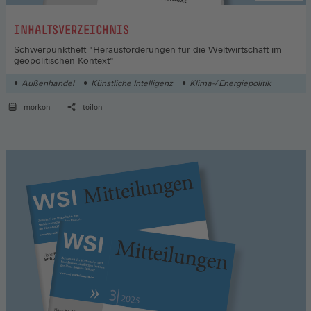
:
INHALTSVERZEICHNIS
Schwerpunktheft "Herausforderungen für die Weltwirtschaft im
geopolitischen Kontext"
Außenhandel
Künstliche Intelligenz
Klima-/ Energiepolitik
merken
teilen