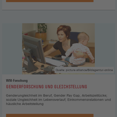
Quelle: picture alliance/Bildagentur-online
WSI-Forschung
:
GENDERFORSCHUNG UND GLEICHSTELLUNG
Genderungleichheit im Beruf, Gender Pay Gap, Arbeitszeitlücke;
soziale Ungleichheit im Lebensverlauf; Einkommensrelationen und
häusliche Arbeitsteilung