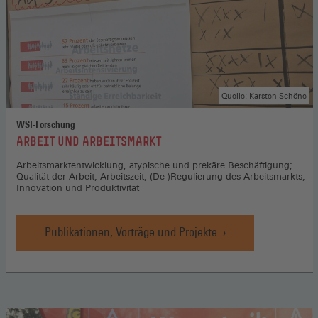
Quelle: Karsten Schöne
WSI-Forschung
:
ARBEIT UND ARBEITSMARKT
Arbeitsmarktentwicklung, atypische und prekäre Beschäftigung;
Qualität der Arbeit; Arbeitszeit; (De-)Regulierung des Arbeitsmarkts;
Innovation und Produktivität
Publikationen, Vorträge und Projekte