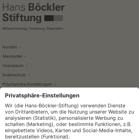
Kontakt
Merkzettel
Impressum
Datenschutz
Privatsphäre-Einstellungen
Wirtschafts- und Sozialwissenschaftliches Institut
Institut für Makroökonomie und