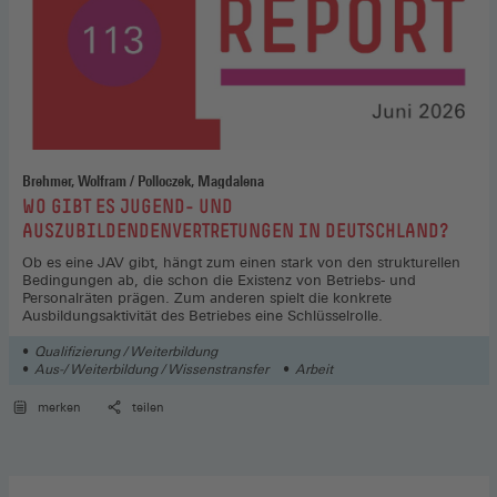
Brehmer, Wolfram / Polloczek, Magdalena
:
WO GIBT ES JUGEND- UND
AUSZUBILDENDENVERTRETUNGEN IN DEUTSCHLAND?
Ob es eine JAV gibt, hängt zum einen stark von den strukturellen
Bedingungen ab, die schon die Existenz von Betriebs- und
Personalräten prägen. Zum anderen spielt die konkrete
Ausbildungsaktivität des Betriebes eine Schlüsselrolle.
Qualifizierung / Weiterbildung
Aus-/ Weiterbildung / Wissenstransfer
Arbeit
merken
teilen