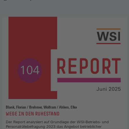
Blank, Florian / Brehmer, Wolfram / Ahlers, Elke
:
WEGE IN DEN RUHESTAND
Der Report analysiert auf Grundlage der WSI-Betriebs- und
Personalrätebefragung 2023 das Angebot betrieblicher