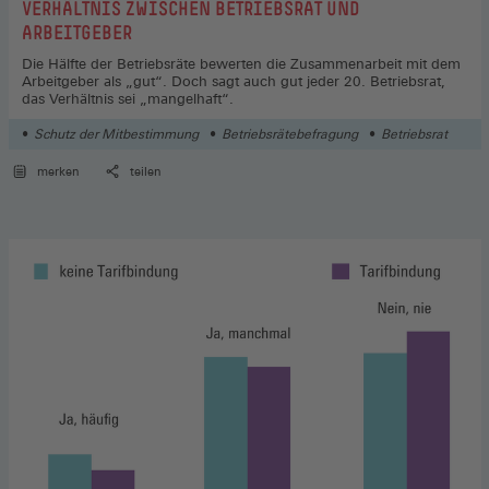
:
VERHÄLTNIS ZWISCHEN BETRIEBSRAT UND
ARBEITGEBER
Die Hälfte der Betriebsräte bewerten die Zusammenarbeit mit dem
Arbeitgeber als „gut“. Doch sagt auch gut jeder 20. Betriebsrat,
das Verhältnis sei „mangelhaft“.
Schutz der Mitbestimmung
Betriebsrätebefragung
Betriebsrat
merken
teilen