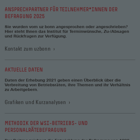
ANSPRECHPARTNER FÜR TEILNEHMER*INNEN DER
BEFRAGUNG 2025
Sie wurden vom uz bonn angesprochen oder angeschrieben?
Hier steht Ihnen das Institut für Terminwünsche, Zu-/Absagen
und Rückfragen zur Verfügung.
(Öffnet
Kontakt zum uzbonn
in
einem
neuen
AKTUELLE DATEN
Fenster)
Daten der Erhebung 2021 geben einen Überblick über die
Verbreitung von Betriebsräten, ihre Themen und ihr Verhältnis
zu Arbeitgebern.
Grafiken und Kurzanalysen
METHODIK DER WSI-BETRIEBS- UND
PERSONALRÄTEBEFRAGUNG