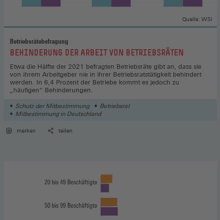
Quelle: WSI
Betriebsrätebefragung
:
BEHINDERUNG DER ARBEIT VON BETRIEBSRÄTEN
Etwa die Hälfte der 2021 befragten Betriebsräte gibt an, dass sie
von ihrem Arbeitgeber nie in ihrer Betriebsratstätigkeit behindert
werden. In 6,4 Prozent der Betriebe kommt es jedoch zu
„häufigen“ Behinderungen.
Schutz der Mitbestimmung
Betriebsrat
Mitbestimmung in Deutschland
merken
teilen