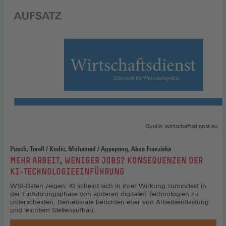
Quelle: wirtschaftsdienst.eu
Pusch, Toralf / Kudic, Muhamed / Agyepong, Akua Franziska
:
MEHR ARBEIT, WENIGER JOBS? KONSEQUENZEN DER
KI-TECHNOLOGIEEINFÜHRUNG
WSI-Daten zeigen: KI scheint sich in ihrer Wirkung zumindest in
der Einführungsphase von anderen digitalen Technologien zu
unterscheiden. Betriebsräte berichten eher von Arbeitsentlastung
und leichtem Stellenaufbau.