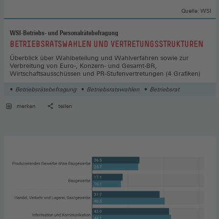
Quelle: WSI
WSI-Betriebs- und Personalrätebefragung
:
BETRIEBSRATSWAHLEN UND VERTRETUNGSSTRUKTUREN
Überblick über Wahlbeteilung und Wahlverfahren sowie zur
Verbreitung von Euro-, Konzern- und Gesamt-BR,
Wirtschaftsausschüssen und PR-Stufenvertretungen (4 Grafiken)
Betriebsrätebefragung
Betriebsratswahlen
Betriebsrat
merken
teilen