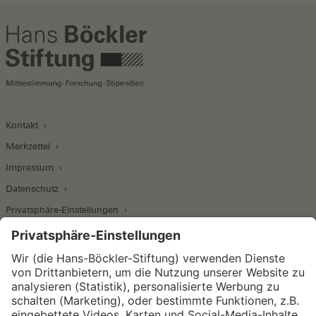
Kontakt
Merkzettel
Impressum
Datenschutz
Privatsphäre-Einstellungen
Wirtschafts- und Sozialwissenschaftliches Institut