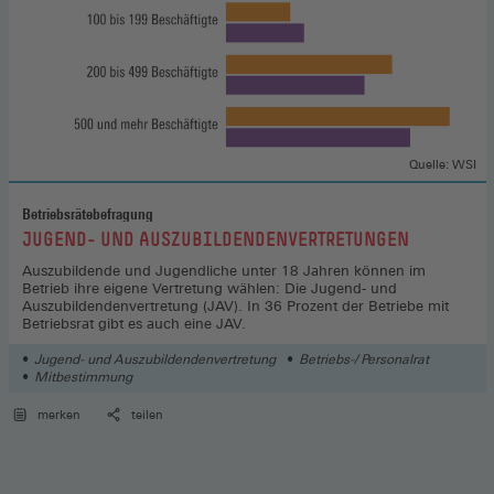
Quelle: WSI
Betriebsrätebefragung
:
JUGEND- UND AUSZUBILDENDENVERTRETUNGEN
Auszubildende und Jugendliche unter 18 Jahren können im
Betrieb ihre eigene Vertretung wählen: Die Jugend- und
Auszubildendenvertretung (JAV). In 36 Prozent der Betriebe mit
Betriebsrat gibt es auch eine JAV.
Jugend- und Auszubildendenvertretung
Betriebs-/ Personalrat
Mitbestimmung
merken
teilen