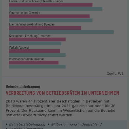
Quelle: WSI
Betriebsrätebefragung
:
VERBREITUNG VON BETRIEBSRÄTEN IN UNTERNEHMEN
2010 waren 44 Prozent aller Beschäftigten in Betrieben mit
Betriebsrat beschäftigt. Im Jahr 2021 galt dies nur noch für 38
Prozent. Der Rückgang kann im Wesentlichen auf die Betriebe
mittlerer Größe zurückgeführt werden.
Betriebsrätebefragung
Mitbestimmung in Deutschland