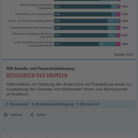
Quelle: WSI
WSI-Betriebs- und Personalrätebefragung
:
RESSOURCEN DER GREMIEN
Informatinen zur Nutzung der Ansprüche auf Freistellung sowie zur
Ausstattung der Gremien mit Mitarbeiter*innen und Büroräumen
(4 Grafiken)
Personalrat
Betriebsrätebefragung
Betriebsrat
merken
teilen