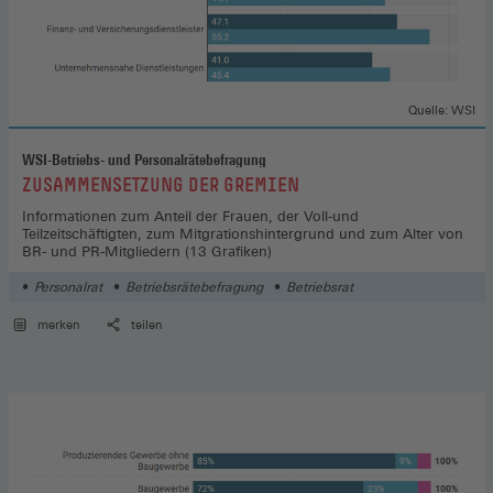
Quelle: WSI
WSI-Betriebs- und Personalrätebefragung
:
ZUSAMMENSETZUNG DER GREMIEN
Informationen zum Anteil der Frauen, der Voll-und
Teilzeitschäftigten, zum Mitgrationshintergrund und zum Alter von
BR- und PR-Mitgliedern (13 Grafiken)
Personalrat
Betriebsrätebefragung
Betriebsrat
merken
teilen