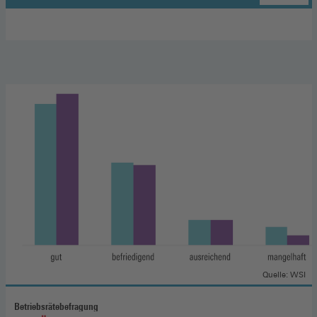
:
Quelle: WSI
Betriebsrätebefragung