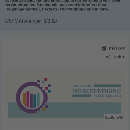
Der Beitrag zeichnet die Entwicklung der Befragung von 1998
bis zur aktuellen Panelstudie nach und informiert über
Fragebogenaufbau, Pretests, Durchführung und Inhalte.
WSI Mitteilungen 6/2024
merken
teilen
Quelle: WSI