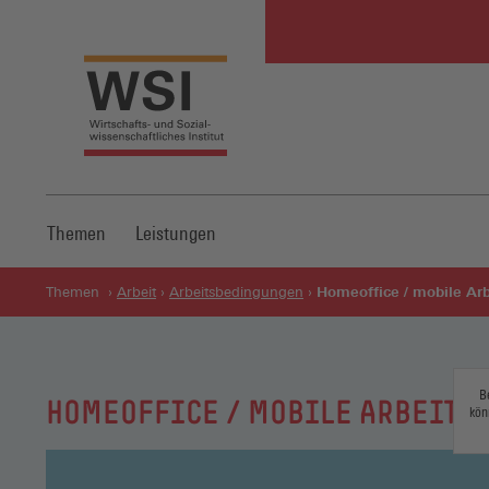
Themen
Leistungen
Homeoffice / mobile Arb
Themen
Arbeit
Arbeitsbedingungen
B
HOMEOFFICE / MOBILE ARBEIT
kön