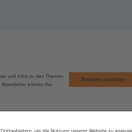
N
se und Infos zu den Themen
Newsletter auswählen
e Newsletter können Sie