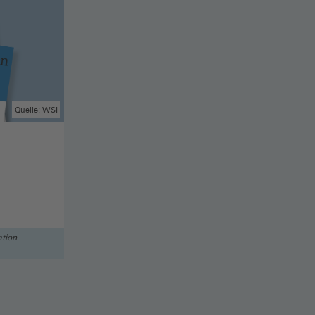
Quelle: WSI
tion