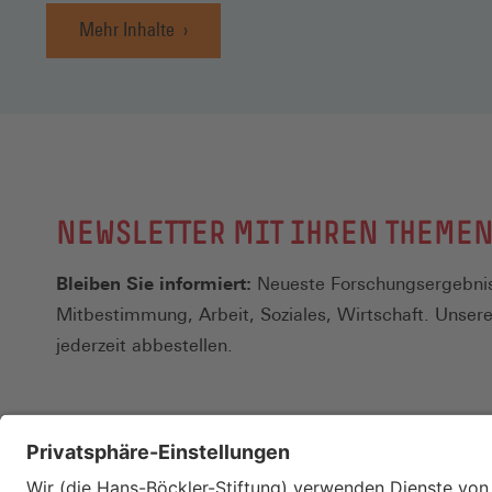
Mehr Inhalte
NEWSLETTER MIT IHREN THEME
Bleiben Sie informiert:
Neueste Forschungsergebnis
Mitbestimmung, Arbeit, Soziales, Wirtschaft. Unser
jederzeit abbestellen.