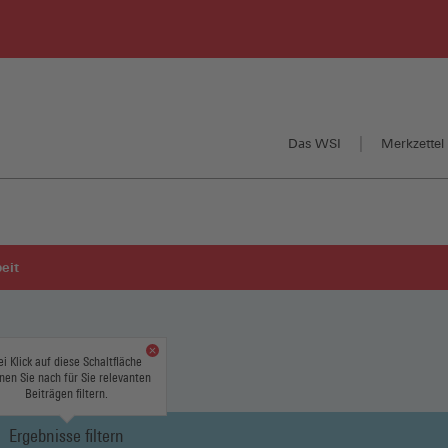
Das WSI
Merkzettel 
eit
ei Klick auf diese Schaltfläche
nen Sie nach für Sie relevanten
Beiträgen filtern.
Ergebnisse filtern