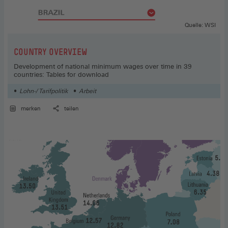
Quelle: WSI
:
COUNTRY OVERVIEW
Development of national minimum wages over time in 39
countries: Tables for download
Lohn-/ Tarifpolitik
Arbeit
merken
teilen