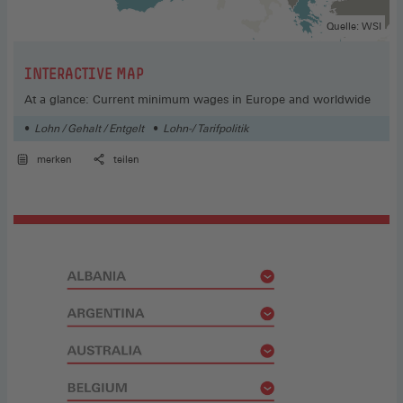
Quelle: WSI
:
INTERACTIVE MAP
At a glance: Current minimum wages in Europe and worldwide
Lohn / Gehalt / Entgelt
Lohn-/ Tarifpolitik
merken
teilen