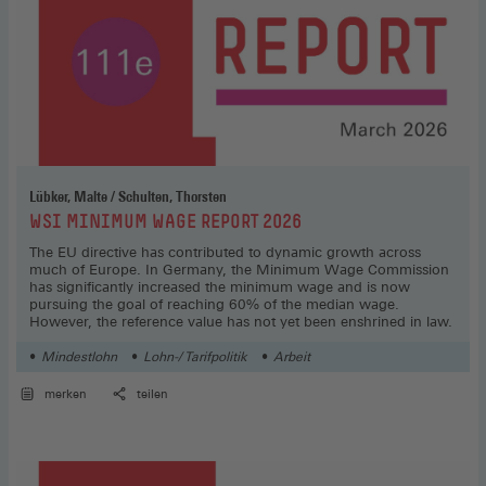
Lübker, Malte / Schulten, Thorsten
:
WSI MINIMUM WAGE REPORT 2026
The EU directive has contributed to dynamic growth across
much of Europe. In Germany, the Minimum Wage Commission
has significantly increased the minimum wage and is now
pursuing the goal of reaching 60% of the median wage.
However, the reference value has not yet been enshrined in law.
Mindestlohn
Lohn-/ Tarifpolitik
Arbeit
merken
teilen