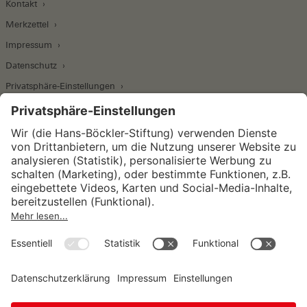
Kontakt
Merkzettel
Impressum
Datenschutz
Privatsphäre-Einstellungen
Wirtschafts- und Sozialwissenschaftliches Institut
Institut für Makroökonomie und
Konjunkturforschung
Institut für Mitbestimmung und
Unternehmensführung