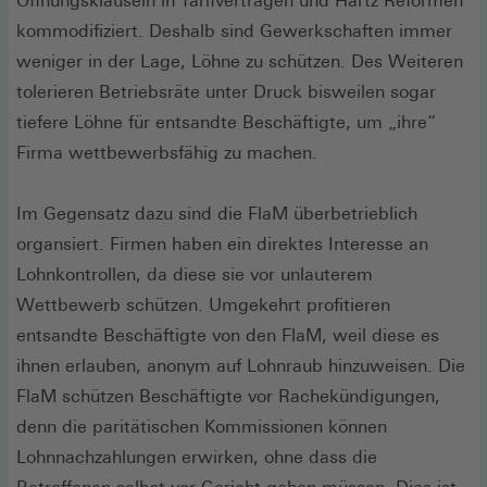
Öffnungsklauseln in Tarifverträgen und Hartz Reformen
kommodifiziert. Deshalb sind Gewerkschaften immer
weniger in der Lage, Löhne zu schützen. Des Weiteren
tolerieren Betriebsräte unter Druck bisweilen sogar
tiefere Löhne für entsandte Beschäftigte, um „ihre“
Firma wettbewerbsfähig zu machen.
Im Gegensatz dazu sind die FlaM überbetrieblich
organsiert. Firmen haben ein direktes Interesse an
Lohnkontrollen, da diese sie vor unlauterem
Wettbewerb schützen. Umgekehrt profitieren
entsandte Beschäftigte von den FlaM, weil diese es
ihnen erlauben, anonym auf Lohnraub hinzuweisen. Die
FlaM schützen Beschäftigte vor Rachekündigungen,
denn die paritätischen Kommissionen können
Lohnnachzahlungen erwirken, ohne dass die