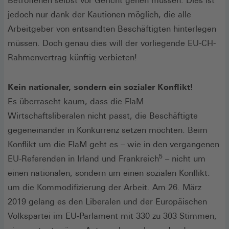
Betroffenen selbst vor Gericht gehen müssen. Dies ist
jedoch nur dank der Kautionen möglich, die alle
Arbeitgeber von entsandten Beschäftigten hinterlegen
müssen. Doch genau dies will der vorliegende EU-CH-
Rahmenvertrag künftig verbieten!
Kein nationaler, sondern ein sozialer Konflikt!
Es überrascht kaum, dass die FlaM
Wirtschaftsliberalen nicht passt, die Beschäftigte
gegeneinander in Konkurrenz setzen möchten. Beim
Konflikt um die FlaM geht es – wie in den vergangenen
5
EU-Referenden in Irland und Frankreich
– nicht um
einen nationalen, sondern um einen sozialen Konflikt:
um die Kommodifizierung der Arbeit. Am 26. März
2019 gelang es den Liberalen und der Europäischen
Volkspartei im EU-Parlament mit 330 zu 303 Stimmen,