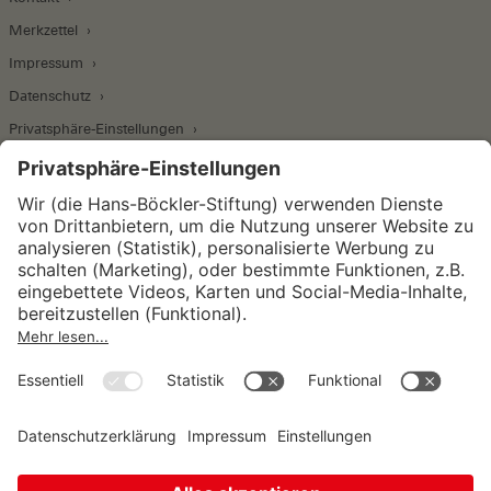
Merkzettel
Impressum
Datenschutz
Privatsphäre-Einstellungen
Wirtschafts- und Sozialwissenschaftliches Institut
Institut für Makroökonomie und
Konjunkturforschung
Institut für Mitbestimmung und
Unternehmensführung