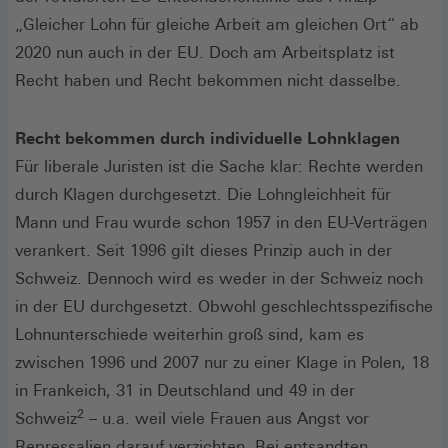
„Gleicher Lohn für gleiche Arbeit am gleichen Ort“ ab
2020 nun auch in der EU. Doch am Arbeitsplatz ist
Recht haben und Recht bekommen nicht dasselbe.
Recht bekommen durch individuelle Lohnklagen
Für liberale Juristen ist die Sache klar: Rechte werden
durch Klagen durchgesetzt. Die Lohngleichheit für
Mann und Frau wurde schon 1957 in den EU-Verträgen
verankert. Seit 1996 gilt dieses Prinzip auch in der
Schweiz. Dennoch wird es weder in der Schweiz noch
in der EU durchgesetzt. Obwohl geschlechtsspezifische
Lohnunterschiede weiterhin groß sind, kam es
zwischen 1996 und 2007 nur zu einer Klage in Polen, 18
in Frankeich, 31 in Deutschland und 49 in der
2
Schweiz
– u.a. weil viele Frauen aus Angst vor
Repressalien darauf verzichten. Bei entsandten