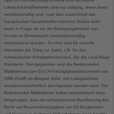
Laut EU-Durchsetzungsrichtlinie sind wirksame
Lohnschutzmaßnahmen aber nur zulässig, wenn diese
verhältnismäßig sind. Laut dem Laval-Urteil des
Europäischen Gerichtshofes kommen Streiks dafür
kaum in Frage, da sie die Bewegungsfreiheit von
Firmen im Binnenmarkt unverhältnismäßig
einschränken würden. So lohnt sich für manche
Interessen der Gang zur Justiz, z.B. für den
schwedischen Arbeitgeberverband, der die Laval-Klage
finanzierte. Demgegenüber sind die flankierenden
Maßnahmen zum EU-CH-Freizügigkeitsabkommen von
1999 (FlaM) ein Beispiel dafür, wie Lohngleichheit
sozialpartnerschaftlich durchgesetzt werden kann. Die
flankierenden Maßnahmen haben entscheidend dazu
beigetragen, dass die schweizerische Bevölkerung das
Recht auf Personenfreizügigkeit von EU-Bürgerinnen