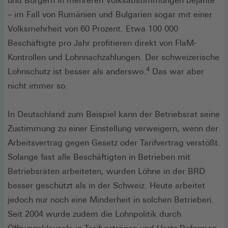
und Bürgern in mehreren Volksabstimmungen bejahte
– im Fall von Rumänien und Bulgarien sogar mit einer
Volksmehrheit von 60 Prozent. Etwa 100 000
Beschäftigte pro Jahr profitieren direkt von FlaM-
Kontrollen und Lohnnachzahlungen. Der schweizerische
4
Lohnschutz ist besser als anderswo.
Das war aber
nicht immer so.
In Deutschland zum Beispiel kann der Betriebsrat seine
Zustimmung zu einer Einstellung verweigern, wenn der
Arbeitsvertrag gegen Gesetz oder Tarifvertrag verstößt.
Solange fast alle Beschäftigten in Betrieben mit
Betriebsräten arbeiteten, wurden Löhne in der BRD
besser geschützt als in der Schweiz. Heute arbeitet
jedoch nur noch eine Minderheit in solchen Betrieben.
Seit 2004 wurde zudem die Lohnpolitik durch