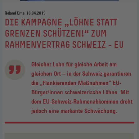
Roland Erne, 18.04.2019
:
DIE KAMPAGNE „LÖHNE STATT
GRENZEN SCHÜTZEN!“ ZUM
RAHMENVERTRAG SCHWEIZ - EU
Gleicher Lohn für gleiche Arbeit am
gleichen Ort – in der Schweiz garantieren
die „Flankierenden Maßnahmen“ EU-
Bürger/innen schweizerische Löhne. Mit
dem EU-Schweiz-Rahmenabkommen droht
jedoch eine markante Schwächung.