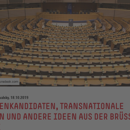
turedesk.com
alsky, 18.10.2019
ZENKANDIDATEN, TRANSNATIONALE
N UND ANDERE IDEEN AUS DER BRÜS
E