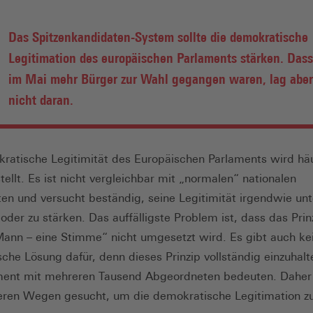
Das Spitzenkandidaten-System sollte die demokratische
Legitimation des europäischen Parlaments stärken. Dass
im Mai mehr Bürger zur Wahl gegangen waren, lag aber
nicht daran.
ratische Legitimität des Europäischen Parlaments wird häu
tellt. Es ist nicht vergleichbar mit „normalen“ nationalen
en und versucht beständig, seine Legitimität irgendwie un
 oder zu stärken. Das auffälligste Problem ist, dass das Prin
Mann – eine Stimme“ nicht umgesetzt wird. Es gibt auch ke
che Lösung dafür, denn dieses Prinzip vollständig einzuhal
ment mit mehreren Tausend Abgeordneten bedeuten. Daher
ren Wegen gesucht, um die demokratische Legitimation z