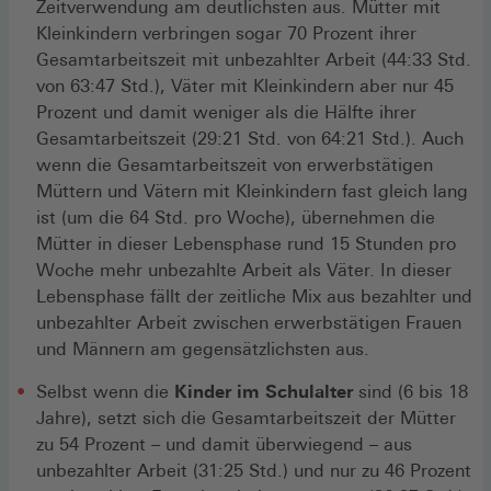
Zeitverwendung am deutlichsten aus. Mütter mit
Kleinkindern verbringen sogar 70 Prozent ihrer
Gesamtarbeitszeit mit unbezahlter Arbeit (44:33 Std.
von 63:47 Std.), Väter mit Kleinkindern aber nur 45
Prozent und damit weniger als die Hälfte ihrer
Gesamtarbeitszeit (29:21 Std. von 64:21 Std.). Auch
wenn die Gesamtarbeitszeit von erwerbstätigen
Müttern und Vätern mit Kleinkindern fast gleich lang
ist (um die 64 Std. pro Woche), übernehmen die
Mütter in dieser Lebensphase rund 15 Stunden pro
Woche mehr unbezahlte Arbeit als Väter. In dieser
Lebensphase fällt der zeitliche Mix aus bezahlter und
unbezahlter Arbeit zwischen erwerbstätigen Frauen
und Männern am gegensätzlichsten aus.
Selbst wenn die
Kinder im Schulalter
sind (6 bis 18
Jahre), setzt sich die Gesamtarbeitszeit der Mütter
zu 54 Prozent – und damit überwiegend – aus
unbezahlter Arbeit (31:25 Std.) und nur zu 46 Prozent