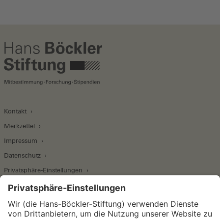
Kontakt
Merkzettel
Impressum
Datenschutz
Privatsphäre-Einstellungen
Wirtschafts- und Sozialwissenschaftliches Institut