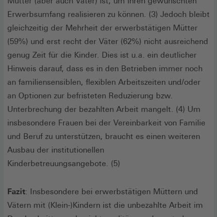
Mütter (aber auch Väter) ist, um ihren gewünschten
Erwerbsumfang realisieren zu können. (3) Jedoch bleibt
gleichzeitig der Mehrheit der erwerbstätigen Mütter
(59%) und erst recht der Väter (62%) nicht ausreichend
genug Zeit für die Kinder. Dies ist u.a. ein deutlicher
Hinweis darauf, dass es in den Betrieben immer noch
an familiensensiblen, flexiblen Arbeitszeiten und/oder
an Optionen zur befristeten Reduzierung bzw.
Unterbrechung der bezahlten Arbeit mangelt. (4) Um
insbesondere Frauen bei der Vereinbarkeit von Familie
und Beruf zu unterstützen, braucht es einen weiteren
Ausbau der institutionellen
Kinderbetreuungsangebote. (5)
Fazit
: Insbesondere bei erwerbstätigen Müttern und
Vätern mit (Klein-)Kindern ist die unbezahlte Arbeit im