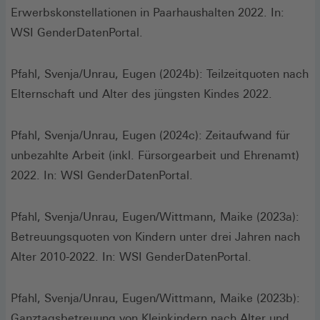
Erwerbskonstellationen in Paarhaushalten 2022. In:
WSI GenderDatenPortal.
Pfahl, Svenja/Unrau, Eugen (2024b): Teilzeitquoten nach
Elternschaft und Alter des jüngsten Kindes 2022.
Pfahl, Svenja/Unrau, Eugen (2024c): Zeitaufwand für
unbezahlte Arbeit (inkl. Fürsorgearbeit und Ehrenamt)
2022. In: WSI GenderDatenPortal.
Pfahl, Svenja/Unrau, Eugen/Wittmann, Maike (2023a):
Betreuungsquoten von Kindern unter drei Jahren nach
Alter 2010-2022. In: WSI GenderDatenPortal.
Pfahl, Svenja/Unrau, Eugen/Wittmann, Maike (2023b):
Ganztagsbetreuung von Kleinkindern nach Alter und