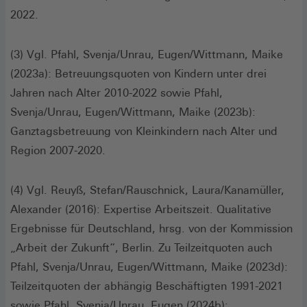
2022.
(3) Vgl. Pfahl, Svenja/Unrau, Eugen/Wittmann, Maike
(2023a): Betreuungsquoten von Kindern unter drei
Jahren nach Alter 2010-2022 sowie Pfahl,
Svenja/Unrau, Eugen/Wittmann, Maike (2023b):
Ganztagsbetreuung von Kleinkindern nach Alter und
Region 2007-2020.
(4) Vgl. Reuyß, Stefan/Rauschnick, Laura/Kanamüller,
Alexander (2016): Expertise Arbeitszeit. Qualitative
Ergebnisse für Deutschland, hrsg. von der Kommission
„Arbeit der Zukunft“, Berlin. Zu Teilzeitquoten auch
Pfahl, Svenja/Unrau, Eugen/Wittmann, Maike (2023d):
Teilzeitquoten der abhängig Beschäftigten 1991-2021
sowie Pfahl, Svenja/Unrau, Eugen (2024b):