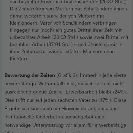
aus bezahlter Erwerbsarbeit zusammen (26:37 Std.).
Die Zeitstruktur von Müttern mit Schulkindern ähnelt
damit weiterhin stark der von Müttern mit
Kleinkindern. Väter von Schulkindern verbringen
hingegen nur (noch) ein gutes Drittel ihrer Zeit mit
unbezahlter Arbeit (20:03 Std.) sowie zwei Drittel mit
bezahlter Arbeit (37:01 Std.) – und ähneln damit in
ihrer Zeitstruktur wieder stärker Männern ohne
Kind(er).
Bewertung der Zeiten
(Grafik 3): Immerhin jede vierte
erwerbstätige Mutter stellt fest, dass ihr aktuell nicht
ausreichend genug Zeit für Erwerbsarbeit bleibt (24%).
Dies trifft nur auf jeden sechsten Vater zu (17%). Diese
Ergebnisse sind auch ein Hinweis darauf, dass das
institutionelle Kinderbetreuungsangebot eine
notwendige Unterstützung vor allem für erwerbstätige