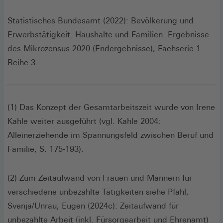
Statistisches Bundesamt (2022): Bevölkerung und
Erwerbstätigkeit. Haushalte und Familien. Ergebnisse
des Mikrozensus 2020 (Endergebnisse), Fachserie 1
Reihe 3.
(1) Das Konzept der Gesamtarbeitszeit wurde von Irene
Kahle weiter ausgeführt (vgl. Kahle 2004:
Alleinerziehende im Spannungsfeld zwischen Beruf und
Familie, S. 175-193).
(2) Zum Zeitaufwand von Frauen und Männern für
verschiedene unbezahlte Tätigkeiten siehe Pfahl,
Svenja/Unrau, Eugen (2024c): Zeitaufwand für
unbezahlte Arbeit (inkl. Fürsorgearbeit und Ehrenamt)