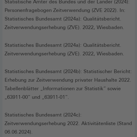
neuen
Statistische Ämter des Bundes und der Länder (2024):
Fenster)
Personenfragebogen Zeitverwendung (ZVE 2022). In:
Statistisches Bundesamt (2024a): Qualitätsbericht.
Zeitverwendungserhebung (ZVE). 2022, Wiesbaden.
Statistisches Bundesamt (2024a): Qualitätsbericht.
Zeitverwendungserhebung (ZVE). 2022, Wiesbaden.
Statistisches Bundesamt (2024b): Statistischer Bericht:
Erhebung zur Zeitverwendung privater Haushalte 2022.
Tabellenblätter „Informationen zur Statistik“ sowie
„63911-00“ und „63911-01“.
Statistisches Bundesamt (2024c):
Zeitverwendungserhebung 2022. Aktivitätenliste (Stand
06.06.2024).