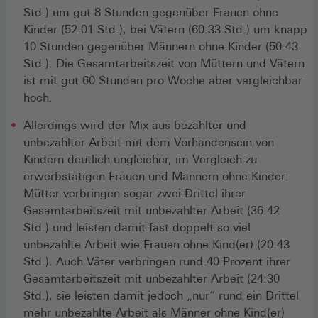
Std.) um gut 8 Stunden gegenüber Frauen ohne
Kinder (52:01 Std.), bei Vätern (60:33 Std.) um knapp
10 Stunden gegenüber Männern ohne Kinder (50:43
Std.). Die Gesamtarbeitszeit von Müttern und Vätern
ist mit gut 60 Stunden pro Woche aber vergleichbar
hoch.
Allerdings wird der Mix aus bezahlter und
unbezahlter Arbeit mit dem Vorhandensein von
Kindern deutlich ungleicher, im Vergleich zu
erwerbstätigen Frauen und Männern ohne Kinder:
Mütter verbringen sogar zwei Drittel ihrer
Gesamtarbeitszeit mit unbezahlter Arbeit (36:42
Std.) und leisten damit fast doppelt so viel
unbezahlte Arbeit wie Frauen ohne Kind(er) (20:43
Std.). Auch Väter verbringen rund 40 Prozent ihrer
Gesamtarbeitszeit mit unbezahlter Arbeit (24:30
Std.), sie leisten damit jedoch „nur“ rund ein Drittel
mehr unbezahlte Arbeit als Männer ohne Kind(er)