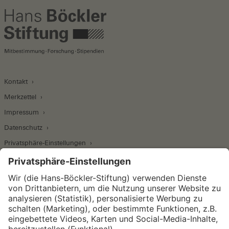
Kontakt
Merkzettel
Impressum
Datenschutz
Privatsphäre-Einstellungen
Wirtschafts- und Sozialwissenschaftliches Institut
Institut für Makroökonomie und