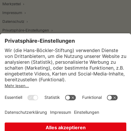
Merkzettel
Impressum
Datenschutz
Privatsphäre-Einstellungen
Wirtschafts- und Sozialwissenschaftliches Institut
Institut für Makroökonomie und
Konjunkturforschung
Institut für Mitbestimmung und
Unternehmensführung