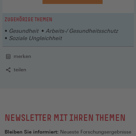
in
einem
neuen
ZUGEHÖRIGE THEMEN
Fenster)
Gesundheit
Arbeits-/ Gesundheitsschutz
Soziale Ungleichheit
merken
teilen
NEWSLETTER MIT IHREN THEMEN
Bleiben Sie informiert:
Neueste Forschungsergebnisse