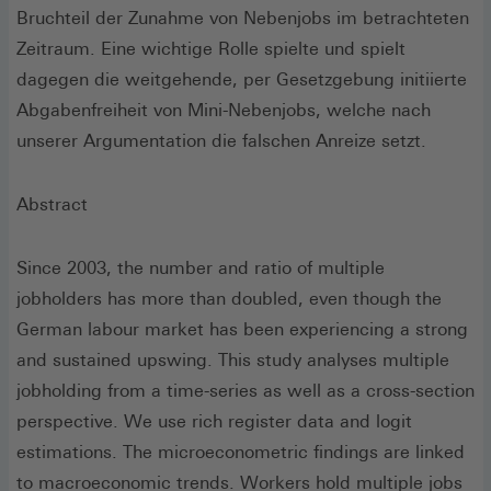
Bruchteil der Zunahme von Nebenjobs im betrachteten
Zeitraum. Eine wichtige Rolle spielte und spielt
dagegen die weitgehende, per Gesetzgebung initiierte
Abgabenfreiheit von Mini-Nebenjobs, welche nach
unserer Argumentation die falschen Anreize setzt.
Abstract
Since 2003, the number and ratio of multiple
jobholders has more than doubled, even though the
German labour market has been experiencing a strong
and sustained upswing. This study analyses multiple
jobholding from a time-series as well as a cross-section
perspective. We use rich register data and logit
estimations. The microeconometric findings are linked
to macroeconomic trends. Workers hold multiple jobs