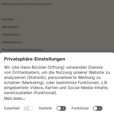
Kontakt
Merkzettel
Impressum
Datenschutz
Privatsphäre-Einstellungen
Wirtschafts- und Sozialwissenschaftliches Institut
Institut für Makroökonomie und
Konjunkturforschung