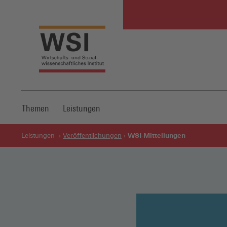
Themen
Leistungen
WSI-Mitteilungen
Leistungen
Veröffentlichungen