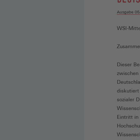
Ausgabe 05
WSI-Mitte
Zusamme
Dieser Bei
zwischen 
Deutschla
diskutier
sozialer 
Wissensch
Eintritt i
Hochschul
Wissensch