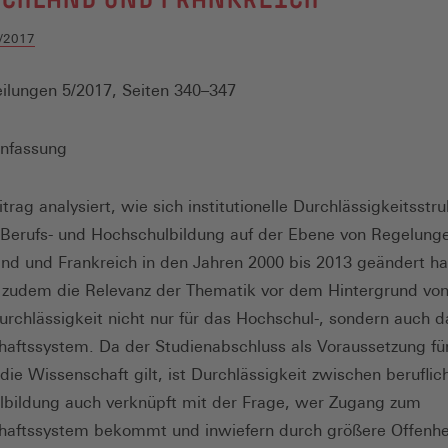
/2017
ilungen 5/2017, Seiten 340–347
nfassung
trag analysiert, wie sich institutionelle Durchlässigkeitsstr
Berufs- und Hochschulbildung auf der Ebene von Regelunge
nd und Frankreich in den Jahren 2000 bis 2013 geändert ha
t zudem die Relevanz der Thematik vor dem Hintergrund vo
Durchlässigkeit nicht nur für das Hochschul-, sondern auch d
aftssystem. Da der Studienabschluss als Voraussetzung fü
n die Wissenschaft gilt, ist Durchlässigkeit zwischen berufli
bildung auch verknüpft mit der Frage, wer Zugang zum
aftssystem bekommt und inwiefern durch größere Offenhei