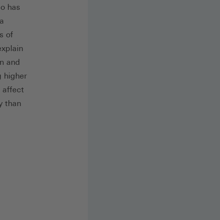
so has
 a
s of
explain
on and
g higher
 affect
y than