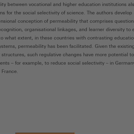
ity between vocational and higher education institutions al
ns for the social selectivity of science. The authors develop
nsional conception of permeability that comprises question
cognition, organisational linkages, and learner diversity to 
o what extent, in these countries with contrasting educati
ystems, permeability has been facilitated. Given the existin
 structures, such regulative changes have more potential to
nts – for example, to reduce social selectivity – in German
n France.