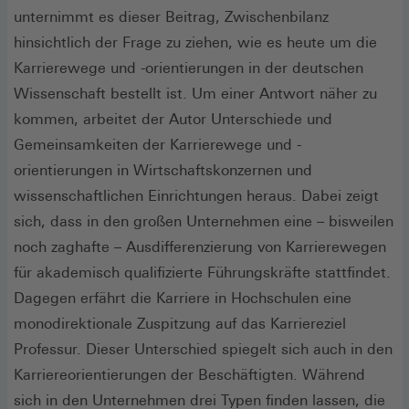
unternimmt es dieser Beitrag, Zwischenbilanz
hinsichtlich der Frage zu ziehen, wie es heute um die
Karrierewege und -orientierungen in der deutschen
Wissenschaft bestellt ist. Um einer Antwort näher zu
kommen, arbeitet der Autor Unterschiede und
Gemeinsamkeiten der Karrierewege und -
orientierungen in Wirtschaftskonzernen und
wissenschaftlichen Einrichtungen heraus. Dabei zeigt
sich, dass in den großen Unternehmen eine – bisweilen
noch zaghafte – Ausdifferenzierung von Karrierewegen
für akademisch qualifizierte Führungskräfte stattfindet.
Dagegen erfährt die Karriere in Hochschulen eine
monodirektionale Zuspitzung auf das Karriereziel
Professur. Dieser Unterschied spiegelt sich auch in den
Karriereorientierungen der Beschäftigten. Während
sich in den Unternehmen drei Typen finden lassen, die