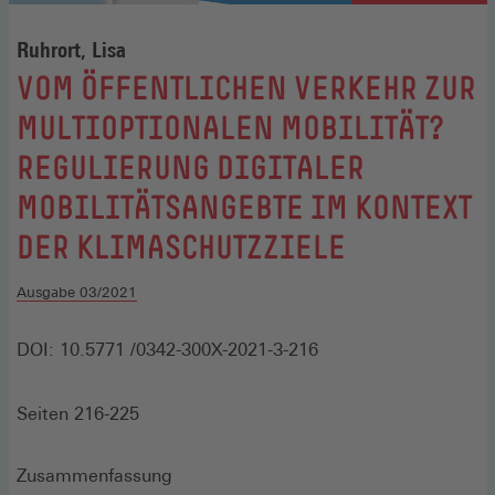
Ruhrort, Lisa
:
VOM ÖFFENTLICHEN VERKEHR ZUR
MULTI­OPTIONALEN MOBILITÄT?
REGULIERUNG DIGITALER
MOBILITÄTSANGEBTE IM KONTEXT
DER KLIMASCHUTZZIELE
Ausgabe 03/2021
DOI: 10.5771 /0342-300X-
2021-3-216
Seiten 216-225
Zusammenfassung