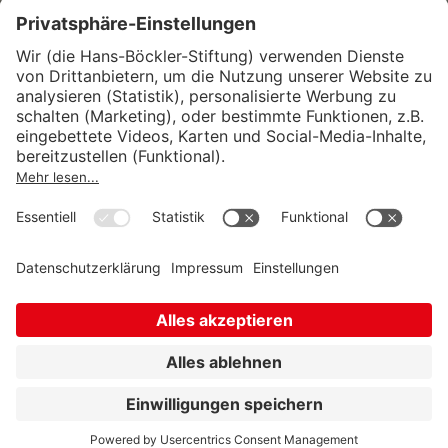
Wirtschafts- und Sozialwissenschaftliches Institut
Institut für Makroökonomie und
Konjunkturforschung
Institut für Mitbestimmung und
Unternehmensführung
Hugo Sinzheimer Institut für Arbeits- und
Sozialrecht
© Hans-Böckler-Stiftung 2026