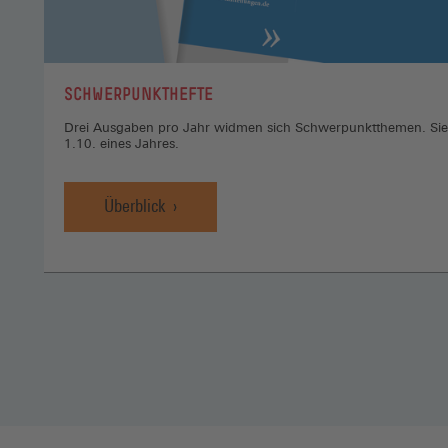
:
SCHWERPUNKTHEFTE
Drei Ausgaben pro Jahr widmen sich Schwerpunktthemen. Sie 
1.10. eines Jahres.
Überblick