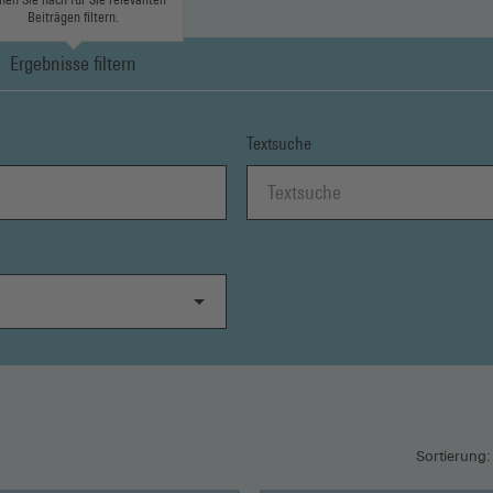
Beiträgen filtern.
Ergebnisse filtern
Textsuche
Sortierung: