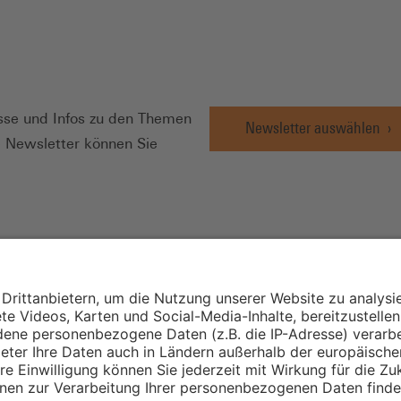
N
se und Infos zu den Themen
Newsletter auswählen
e Newsletter können Sie
Wirtschafts- und
Sozialwissenschaftli
Institut