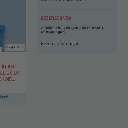
REZENSIONEN
Buchbesprechungen aus den WSI-
Mitteilungen
Rezensionen lesen
Quelle: WSI
CHT DES
OLITIK IM
G UND
ntgelt