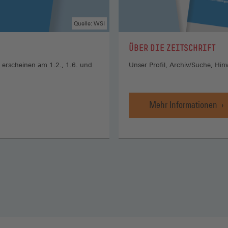
Quelle: WSI
:
ÜBER DIE ZEITSCHRIFT
erscheinen am 1.2., 1.6. und
Unser Profil, Archiv/Suche, Hin
Mehr Informationen