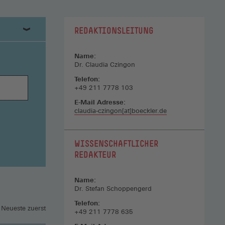
REDAKTIONSLEITUNG
Name:
Dr. Claudia Czingon
Telefon:
+49 211 7778 103
E-Mail Adresse:
claudia-czingon[at]boeckler.de
WISSENSCHAFTLICHER
REDAKTEUR
Name:
Dr. Stefan Schoppengerd
Telefon:
 Neueste zuerst
+49 211 7778 635