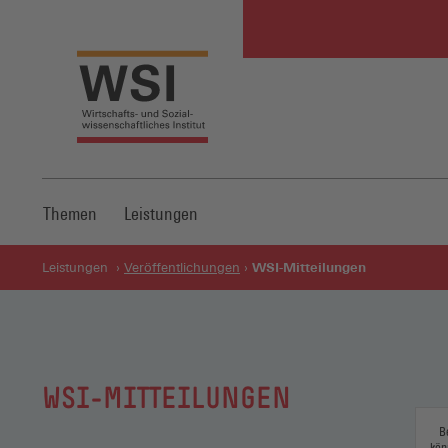
Themen
Leistungen
WSI-Mitteilungen
Leistungen
Veröffentlichungen
WSI-MITTEILUNGEN
B
kön