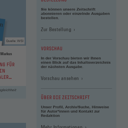
Fenster)
Sie können unsere Zeitschrift
abonnieren oder einzelnde Ausgaben
bestellen.
Zur Bestellung
Quelle: WSI
VORSCHAU
In der Vorschau bieten wir Ihnen
einen Blick auf das Inhaltsverzeichnis
NG FÜR
der nächsten Ausgabe.
EIN
ALER
Vorschau ansehen
gleichheit
ÜBER DIE ZEITSCHRIFT
Unser Profil, Archiv/Suche, Hinweise
für Autor*innen und Kontakt zur
Redaktion
Mehr Informationen