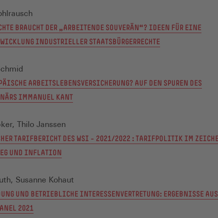
ohlrausch
CHTE BRAUCHT DER „ARBEITENDE SOUVERÄN“? IDEEN FÜR EINE
WICKLUNG INDUSTRIELLER STAATSBÜRGERRECHTE
Schmid
PÄISCHE ARBEITSLEBENSVERSICHERUNG? AUF DEN SPUREN DES
ONÄRS IMMANUEL KANT
ker, Thilo Janssen
HER TARIFBERICHT DES WSI – 2021/2022 : TARIFPOLITIK IM ZEICH
IEG UND INFLATION
guth, Susanne Kohaut
UNG UND BETRIEBLICHE INTERESSENVERTRETUNG: ERGEBNISSE AUS
ANEL 2021