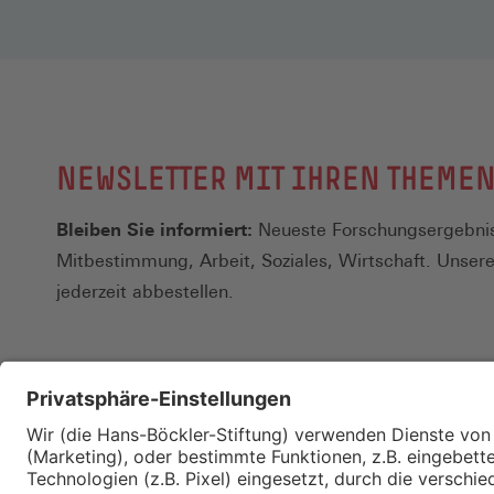
NEWSLETTER MIT IHREN THEME
Bleiben Sie informiert:
Neueste Forschungsergebnis
Mitbestimmung, Arbeit, Soziales, Wirtschaft. Unser
jederzeit abbestellen.
Kontakt