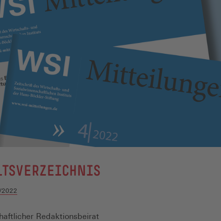
LTSVERZEICHNIS
/2022
aftlicher Redaktionsbeirat