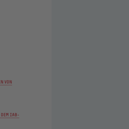
EN VON
 DEM IAB-