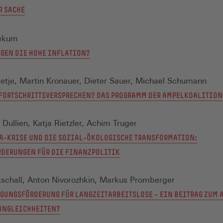
R SACHE
ekum
EGEN DIE HOHE INFLATION?
etje, Martin Kronauer, Dieter Sauer, Michael Schumann
 FORTSCHRITTSVERSPRECHEN? DAS PROGRAMM DER AMPELKOALITION
 Dullien, Katja Rietzler, Achim Truger
A-KRISE UND DIE SOZIAL-ÖKOLOGISCHE TRANSFORMATION:
DERUNGEN FÜR DIE FINANZPOLITIK
tschall, Anton Nivorozhkin, Markus Promberger
GUNGSFÖRDERUNG FÜR LANGZEITARBEITSLOSE – EIN BEITRAG ZUM 
UNGLEICHHEITEN?