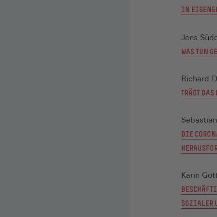
IN EIGENE
Jens Süd
WAS TUN G
Richard D
TRÄGT DAS
Sebastian
DIE CORON
HERAUSFOR
Karin Got
BESCHÄFTI
SOZIALER 