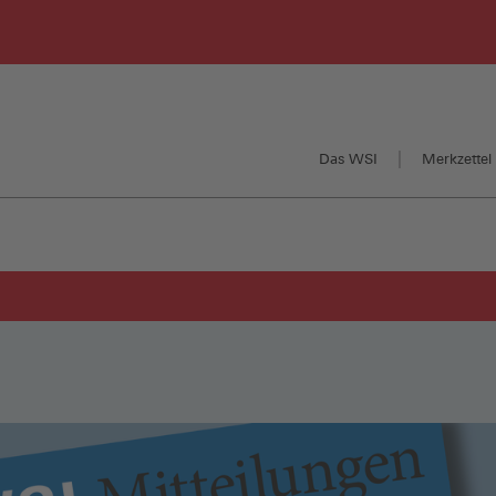
Das WSI
Merkzettel 