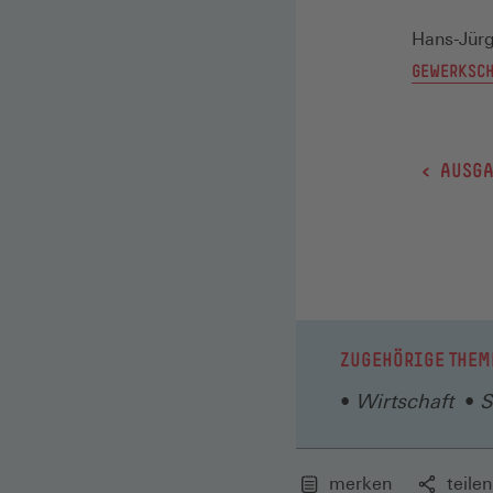
Hans-Jür
GEWERKSCH
< AUSGA
ZUGEHÖRIGE THEM
Wirtschaft
S
merken
teilen