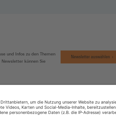
N
se und Infos zu den Themen
Newsletter auswählen
e Newsletter können Sie
Wirtschafts- und
Sozialwissenschaftli