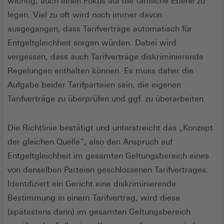
wichtig, auch einen Fokus auf die tarifliche Ebene zu
legen. Viel zu oft wird noch immer davon
ausgegangen, dass Tarifverträge automatisch für
Entgeltgleichheit sorgen würden. Dabei wird
vergessen, dass auch Tarifverträge diskriminierende
Regelungen enthalten können. Es muss daher die
Aufgabe beider Tarifparteien sein, die eigenen
Tarifverträge zu überprüfen und ggf. zu überarbeiten.
Die Richtlinie bestätigt und unterstreicht das „Konzept
der gleichen Quelle“, also den Anspruch auf
Entgeltgleichheit im gesamten Geltungsbereich eines
von denselben Parteien geschlossenen Tarifvertrages.
Identifiziert ein Gericht eine diskriminierende
Bestimmung in einem Tarifvertrag, wird diese
(spätestens dann) im gesamten Geltungsbereich