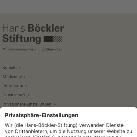
Kontakt
Merkzettel
Impressum
Datenschutz
Privatsphäre-Einstellungen
Wirtschafts- und Sozialwissenschaftliches Institut