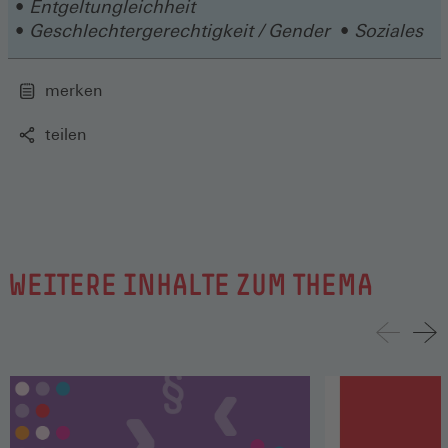
Entgeltungleichheit
Fenster)
Geschlechtergerechtigkeit / Gender
Soziales
merken
teilen
WEITERE INHALTE ZUM THEMA