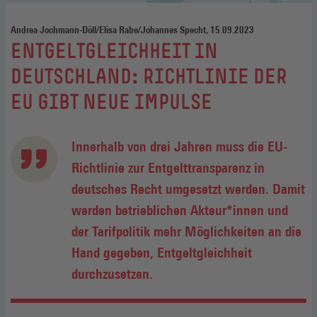
Andrea Jochmann-Döll/Elisa Rabe/Johannes Specht, 15.09.2023
:
ENTGELTGLEICHHEIT IN
DEUTSCHLAND: RICHTLINIE DER
EU GIBT NEUE IMPULSE
Innerhalb von drei Jahren muss die EU-
Richtlinie zur Entgelttransparenz in
deutsches Recht umgesetzt werden. Damit
werden betrieblichen Akteur*innen und
der Tarifpolitik mehr Möglichkeiten an die
Hand gegeben, Entgeltgleichheit
durchzusetzen.