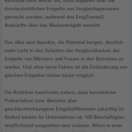
Richtlinie sieht weiter vor, dass Angaben über die
durchschnittlichen Entgelte von Vergleichspersonen
gemacht werden, während das EntgTranspG
Auskünfte über das Medianentgelt vorsieht.
Das alles sind Aspekte, die Potential bergen, deutlich
mehr Licht in den Schatten der Vergleichbarkeit der
Entgelte von Männern und Frauen in den Betrieben zu
werfen. Und ohne harte Fakten ist die Einforderung von
gleichen Entgelten bisher kaum möglich.
Die Richtlinie beschreibt zudem, dass betriebliche
Prüfverfahren bzw. Berichte über
geschlechterbezogene Entgeltdifferenzen zukünftig (in
Stufen) bereits für Unternehmen ab 100 Beschäftigten
verpflichtend vorgesehen sein müssen. Wenn in einer