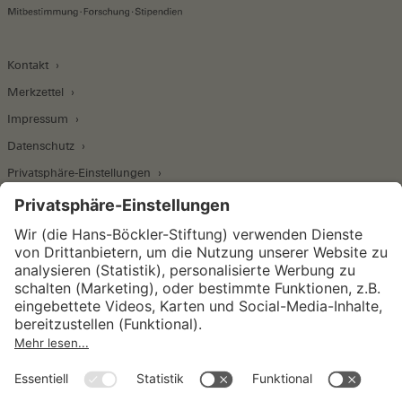
Kontakt
Merkzettel
Impressum
Datenschutz
Privatsphäre-Einstellungen
Wirtschafts- und Sozialwissenschaftliches Institut
Institut für Makroökonomie und
Konjunkturforschung