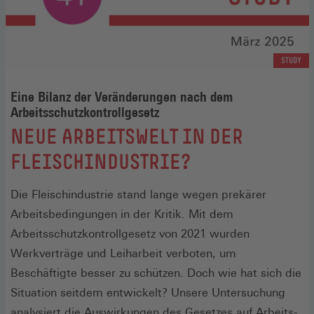
STUDY
Eine Bilanz der Veränderungen nach dem
Arbeitsschutzkontrollgesetz
:
NEUE ARBEITSWELT IN DER
FLEISCHINDUSTRIE?
Die Fleischindustrie stand lange wegen prekärer
Arbeitsbedingungen in der Kritik. Mit dem
Arbeitsschutzkontrollgesetz von 2021 wurden
Werkverträge und Leiharbeit verboten, um
Beschäftigte besser zu schützen. Doch wie hat sich die
Situation seitdem entwickelt? Unsere Untersuchung
analysiert die Auswirkungen des Gesetzes auf Arbeits-,