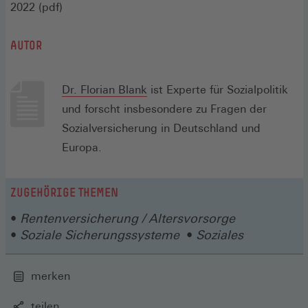
in
2022 (pdf)
einem
AUTOR
neuen
Fenster)
Dr. Florian Blank
ist Experte für Sozialpolitik
und forscht insbesondere zu Fragen der
Sozialversicherung in Deutschland und
Europa.
ZUGEHÖRIGE THEMEN
Rentenversicherung / Altersvorsorge
Soziale Sicherungssysteme
Soziales
merken
teilen