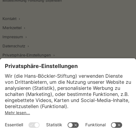
Kontakt
Merkzettel
Impressum
Datenschutz
Privatsphäre-Einstellungen
Wirtschafts- und Sozialwissenschaftliches Institut
Institut für Makroökonomie und
Konjunkturforschung
Institut für Mitbestimmung und