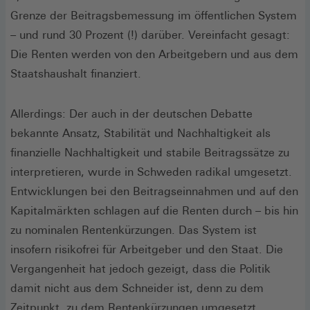
Fenster)
Grenze der Beitragsbemessung im öffentlichen System
– und rund 30 Prozent (!) darüber. Vereinfacht gesagt:
Die Renten werden von den Arbeitgebern und aus dem
Staatshaushalt finanziert.
Allerdings: Der auch in der deutschen Debatte
bekannte Ansatz, Stabilität und Nachhaltigkeit als
finanzielle Nachhaltigkeit und stabile Beitragssätze zu
interpretieren, wurde in Schweden radikal umgesetzt.
Entwicklungen bei den Beitragseinnahmen und auf den
Kapitalmärkten schlagen auf die Renten durch – bis hin
zu nominalen Rentenkürzungen. Das System ist
insofern risikofrei für Arbeitgeber und den Staat. Die
Vergangenheit hat jedoch gezeigt, dass die Politik
damit nicht aus dem Schneider ist, denn zu dem
Zeitpunkt, zu dem Rentenkürzungen umgesetzt