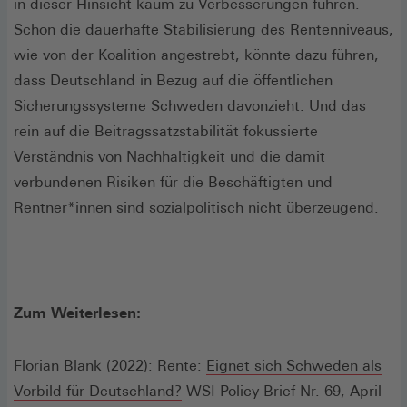
in dieser Hinsicht kaum zu Verbesserungen führen.
Schon die dauerhafte Stabilisierung des Rentenniveaus,
wie von der Koalition angestrebt, könnte dazu führen,
dass Deutschland in Bezug auf die öffentlichen
Sicherungssysteme Schweden davonzieht. Und das
rein auf die Beitragssatzstabilität fokussierte
Verständnis von Nachhaltigkeit und die damit
verbundenen Risiken für die Beschäftigten und
Rentner*innen sind sozialpolitisch nicht überzeugend.
Zum Weiterlesen:
Florian Blank (2022): Rente:
Eignet sich Schweden als
(Öffnet
Vorbild für Deutschland?
WSI Policy Brief Nr. 69, April