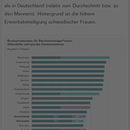
neuen
als in Deutschland (relativ zum Durchschnitt bzw. zu
Fenster)
den Männern). Hintergrund ist die höhere
Erwerbsbeteiligung schwedischer Frauen.