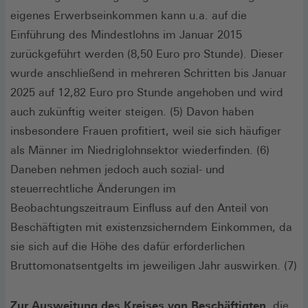
eigenes Erwerbseinkommen kann u.a. auf die
Einführung des Mindestlohns im Januar 2015
zurückgeführt werden (8,50 Euro pro Stunde). Dieser
wurde anschließend in mehreren Schritten bis Januar
2025 auf 12,82 Euro pro Stunde angehoben und wird
auch zukünftig weiter steigen. (5) Davon haben
insbesondere Frauen profitiert, weil sie sich häufiger
als Männer im Niedriglohnsektor wiederfinden. (6)
Daneben nehmen jedoch auch sozial- und
steuerrechtliche Änderungen im
Beobachtungszeitraum Einfluss auf den Anteil von
Beschäftigten mit existenzsicherndem Einkommen, da
sie sich auf die Höhe des dafür erforderlichen
Bruttomonatsentgelts im jeweiligen Jahr auswirken. (7)
Zur Ausweitung des Kreises von Beschäftigten,
die