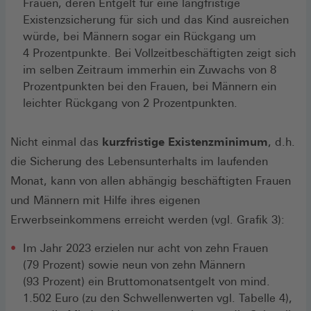
Frauen, deren Entgelt für eine langfristige
Existenzsicherung für sich und das Kind ausreichen
würde, bei Männern sogar ein Rückgang um
4 Prozentpunkte. Bei Vollzeitbeschäftigten zeigt sich
im selben Zeitraum immerhin ein Zuwachs von 8
Prozentpunkten bei den Frauen, bei Männern ein
leichter Rückgang von 2 Prozentpunkten.
Nicht einmal das
kurzfristige Existenzminimum
, d.h.
die Sicherung des Lebensunterhalts im laufenden
Monat, kann von allen abhängig beschäftigten Frauen
und Männern mit Hilfe ihres eigenen
Erwerbseinkommens erreicht werden (vgl. Grafik 3):
Im Jahr 2023 erzielen nur acht von zehn Frauen
(79 Prozent) sowie neun von zehn Männern
(93 Prozent) ein Bruttomonatsentgelt von mind.
1.502 Euro (zu den Schwellenwerten vgl. Tabelle 4),