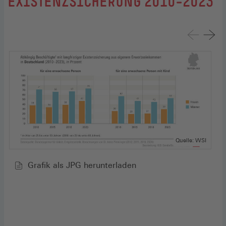
EXISTENZSICHERUNG 2010–2023
Quelle: WSI
Grafik als JPG herunterladen