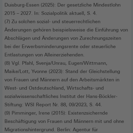
Duisburg-Essen (2025): Der gesetzliche Mindestlohn
2015 – 2027. In: Sozialpolitik aktuell, S. 4.
(7) Zu solchen sozial- und steuerrechtlichen
Änderungen gehören beispielsweise die Einführung von
Abschlägen und Änderungen von Zurechnungszeiten
bei der Erwerbsminderungsrente oder steuerliche
Entlastungen von Alleinerziehenden.
(8) Vgl. Pfahl, Svenja/Unrau, Eugen/Wittmann,
Maike/Lott, Yvonne (2023): Stand der Gleichstellung
von Frauen und Männern auf den Arbeitsmärkten in
West- und Ostdeutschland, Wirtschafts- und
sozialwissenschaftliches Institut der Hans-Böckler-
Stiftung: WSI Report Nr. 88, 09/2023, S. 44.
(9) Pimminger, Irene (2015): Existenzsichernde
Beschäftigung von Frauen und Männern mit und ohne
Migrationshintergrund. Berlin: Agentur für