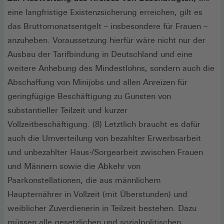
eine langfristige Existenzsicherung erreichen, gilt es
das Bruttomonatsentgelt – insbesondere für Frauen –
anzuheben. Voraussetzung hierfür wäre nicht nur der
Ausbau der Tarifbindung in Deutschland und eine
weitere Anhebung des Mindestlohns, sondern auch die
Abschaffung von Minijobs und allen Anreizen für
geringfügige Beschäftigung zu Gunsten von
substantieller Teilzeit und kurzer
Vollzeitbeschäftigung. (8) Letztlich braucht es dafür
auch die Umverteilung von bezahlter Erwerbsarbeit
und unbezahlter Haus-/Sorgearbeit zwischen Frauen
und Männern sowie die Abkehr von
Paarkonstellationen, die aus männlichem
Haupternährer in Vollzeit (mit Überstunden) und
weiblicher Zuverdienerin in Teilzeit bestehen. Dazu
müssen alle gesetzlichen und sozialpolitischen