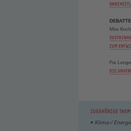
GANZHEITL
DEBATTE
Max Koch
SUSTAINAB
ZUM ENTW
Pia Lange
DIE UNVER
ZUGEHÖRIGE THEM
Klima-/ Energie