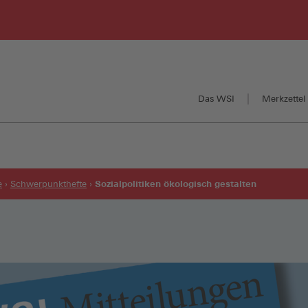
Das WSI
Merkzettel 
Sozialpolitiken ökologisch gestalten
e
Schwerpunkthefte