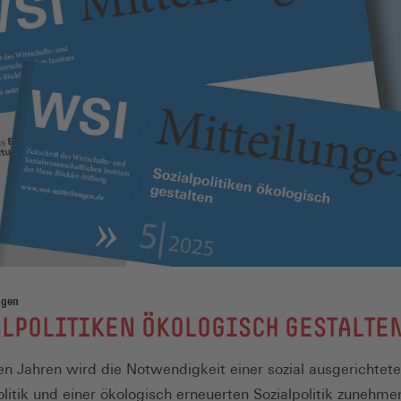
ngen
LPOLITIKEN ÖKOLOGISCH GESTALTE
gen Jahren wird die Notwendigkeit einer sozial ausgerichtet
itik und einer ökologisch erneuerten Sozialpolitik zunehme