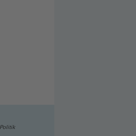
FENSTER)
Politik