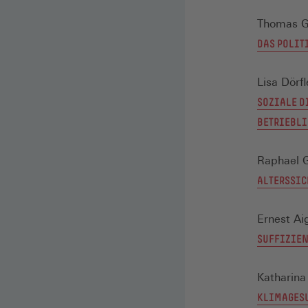
Thomas G
DAS POLIT
Lisa Dörf
SOZIALE D
BETRIEBLI
Raphael 
ALTERSSIC
Ernest Ai
SUFFIZIEN
Katharin
KLIMAGESU