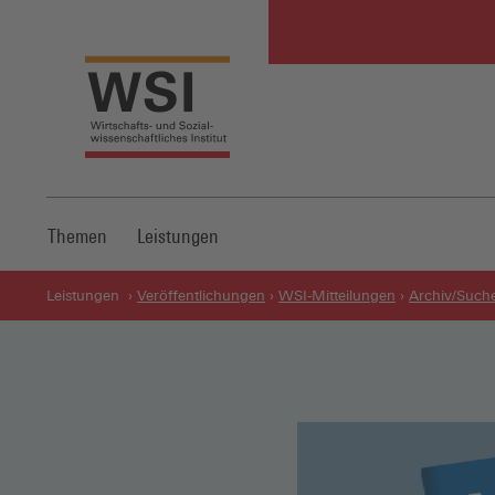
Themen
Leistungen
Leistungen
Veröffentlichungen
WSI-Mitteilungen
Archiv/Such