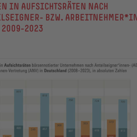
N IN AUFSICHTSRÄTEN NACH
ILSEIGNER- BZW. ARBEITNEHMER*I
 2009-2023