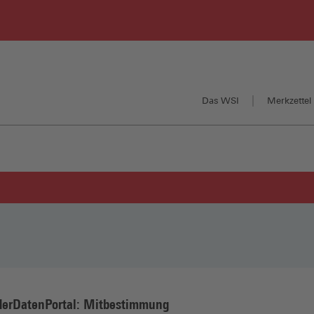
Das WSI
Merkzettel 
erDatenPortal: Mitbestimmung