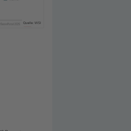
Quelle: WSI
Grafik als JPG herunterladen