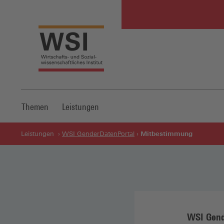
Themen
Leistungen
Mitbestimmung
Leistungen
WSI GenderDatenPortal
WSI Gend