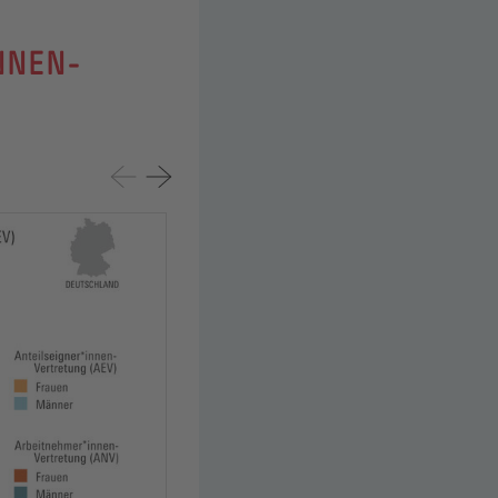
NNEN-