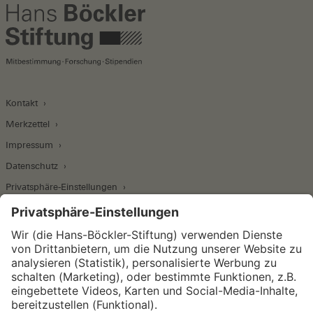
Kontakt
Merkzettel
Impressum
Datenschutz
Privatsphäre-Einstellungen
Wirtschafts- und Sozialwissenschaftliches Institut
Institut für Makroökonomie und
Konjunkturforschung