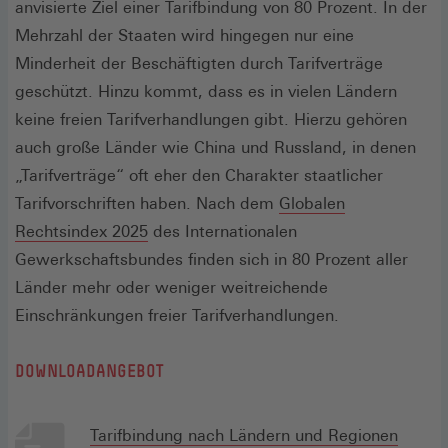
anvisierte Ziel einer Tarifbindung von 80 Prozent. In der
Mehrzahl der Staaten wird hingegen nur eine
Minderheit der Beschäftigten durch Tarifverträge
geschützt. Hinzu kommt, dass es in vielen Ländern
keine freien Tarifverhandlungen gibt. Hierzu gehören
auch große Länder wie China und Russland, in denen
„Tarifverträge“ oft eher den Charakter staatlicher
Tarifvorschriften haben. Nach dem
Globalen
(Öffnet
Rechtsindex 2025
des Internationalen
in
Gewerkschaftsbundes finden sich in 80 Prozent aller
einem
Länder mehr oder weniger weitreichende
neuen
Einschränkungen freier Tarifverhandlungen.
Fenster)
DOWNLOADANGEBOT
Tarifbindung nach Ländern und Regionen