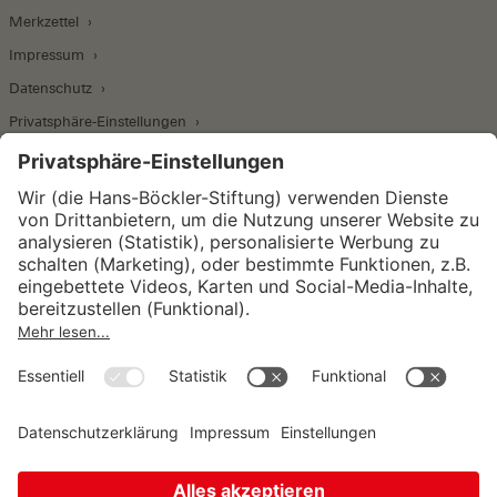
Merkzettel
Impressum
Datenschutz
Privatsphäre-Einstellungen
Wirtschafts- und Sozialwissenschaftliches Institut
Institut für Makroökonomie und
Konjunkturforschung
Institut für Mitbestimmung und
Unternehmensführung