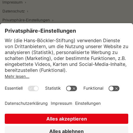
Impressum
Datenschutz
Privatsphäre-Einstellungen
Wirtschafts- und Sozialwissenschaftliches Institut
Institut für Makroökonomie und
Konjunkturforschung
Institut für Mitbestimmung und
Unternehmensführung
Hugo Sinzheimer Institut für Arbeits- und
Sozialrecht